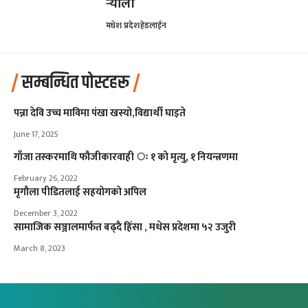
र्‍याली
मधेश प्रदेश
हेडलाईन
सम्बन्धित पोस्टहरू
पन्ना देवि उच्च माविमा पंखा खस्यो,विद्यार्थी घाइते
June 17, 2025
गाँजा तस्करमाथि फौजीकारवाही ः १ को मृत्यु, १ नियन्त्रणमा
February 26, 2022
मृगौला पीडितलाई सहयोगको अपिल
December 3, 2022
सामाजिक सञ्जालमार्फत बढ्दै हिंसा , मधेस प्रदेशमा ५२ उजुरी
March 8, 2023