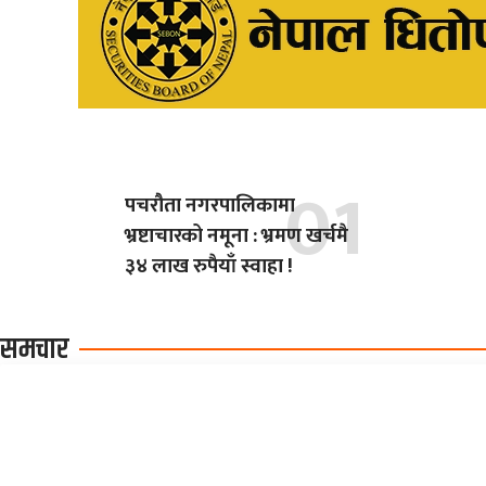
पचरौता नगरपालिकामा
भ्रष्टाचारको नमूना : भ्रमण खर्चमै
३४ लाख रुपैयाँ स्वाहा !
समचार