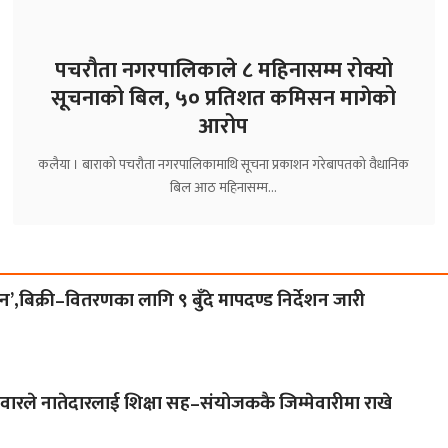
पचरौता नगरपालिकाले ८ महिनासम्म रोक्यो
सूचनाको बिल, ५० प्रतिशत कमिसन मागेको
आरोप
‎कलैया । बाराको ‎पचरौता नगरपालिकामाथि सूचना प्रकाशन गरेबापतको वैधानिक
बिल आठ महिनासम्म…
’,बिक्री–वितरणका लागि ९ बुँदे मापदण्ड निर्देशन जारी
ैसवारले नातेदारलाई शिक्षा सह–संयोजककै जिम्मेवारीमा राखे