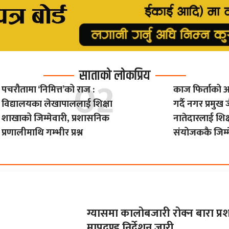
साताको लोकप्रिय
पचरौतामा ‘निमित्त’को राज :
काज फिर्ताको आ
विद्यालयका लेखापाललाई शिक्षा
गर्दै नगर प्रमुख
शाखाको जिम्मेवारी, प्रशासनिक
नातेदारलाई शिक
प्रणालीमाथि गम्भीर प्रश्न
संयोजककै जिम्म
ग्यासमा कालोबजारी रोक्न बारा प्र
मापदण्ड निर्देशन जारी