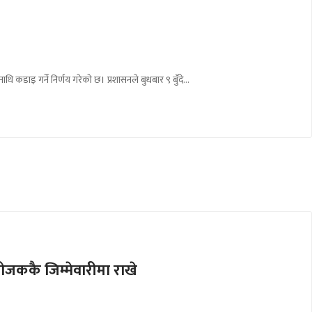
ि कडाइ गर्ने निर्णय गरेको छ। प्रशासनले बुधबार ९ बुँदे…
योजककै जिम्मेवारीमा राखे