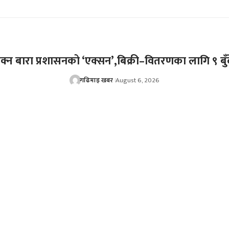
्न बारा प्रशासनको ‘एक्सन’,बिक्री–वितरणका लागि ९ बुँदे
गढिमाइ खबर
August 6, 2026