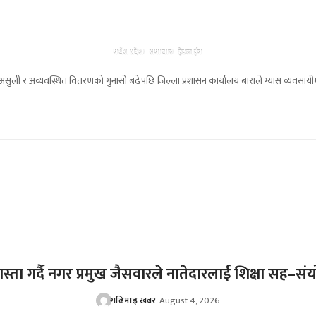
मधेश प्रदेश
समाचार
हेडलाईन
सुली र अव्यवस्थित वितरणको गुनासो बढेपछि जिल्ला प्रशासन कार्यालय बाराले ग्यास व्यवसायीमाथ
्ता गर्दै नगर प्रमुख जैसवारले नातेदारलाई शिक्षा सह–सं
गढिमाइ खबर
August 4, 2026