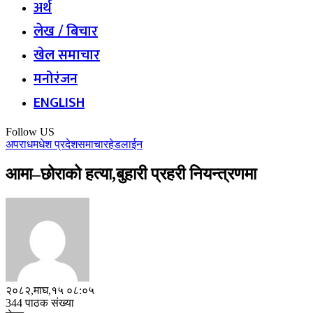
अर्थ
लेख / बिचार
खेल समाचार
मनोरंजन
ENGLISH
Follow US
अपराध
मधेश प्रदेश
समाचार
हेडलाईन
आमा–छोराको हत्या,बुहारी प्रहरी नियन्त्रणमा
२०८२,माघ,१५ ०८:०५
344 पाठक संख्या