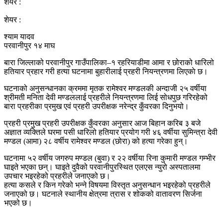
शेयर :
शेयर :
श्याम यादव
परवानीपुर १४ माघ
बारा जिल्लाको परवानीपुर गाउँपालिका–१ रहरियाडीमा आमा र छोराको धारिलो
हतियार प्रहार गरी हत्या घटनामा बुहारीलाई प्रहरी नियन्त्रणमा लिएकाे छ।
घटनाको अनुसन्धानका क्रममा मृतक रामेश्वर मण्डलकी अन्दाजी २५ वर्षीया
श्रीमती मनिता देवी मण्डललाई प्रहरीले नियन्त्रणमा लिई सोधपुछ गरिरहेको
बारा प्रहरीका प्रमुख एवं प्रहरी उपरीक्षक नरेन्द्र कुँवरका दिनुभयो।
प्रहरी प्रमुख प्रहरी उपरीक्षक कुँवरका अनुसार आज बिहान करिब ३ बजे
अज्ञात व्यक्तिले घरमा पसी धारिलो हतियार प्रयोग गरी ४६ वर्षीया सुमिन्त्रा देवी
मण्डल (आमा) २८ वर्षीय रामेश्वर मण्डल (छोरा) को हत्या गरेका हुन्।
घटनामा ५२ वर्षीय जगरुप मण्डल (बुवा) र २२ वर्षीया रिना कुमारी मण्डल गम्भीर
घाइते भएका छन्। घाइते दुवैको परवानीपुरस्थित एलएस न्युरो अस्पतालमा
उपचार भइरहेको प्रहरीले जनाएको छ।
हत्या कसले र किन गरेको भन्ने विषयमा विस्तृत अनुसन्धान भइरहेको प्रहरीले
जनाएको छ। घटनाले स्थानीय क्षेत्रमा त्रास र शोकको वातावरण सिर्जना
भएको छ।