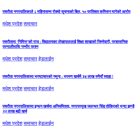
पचरौता नगरपालिकाले ८ महिनासम्म रोक्यो सूचनाको बिल, ५० प्रतिशत कमिसन मागेको आरोप
मधेश प्रदेश
समाचार
पचरौतामा ‘निमित्त’को राज : विद्यालयका लेखापाललाई शिक्षा शाखाको जिम्मेवारी, प्रशासनिक
प्रणालीमाथि गम्भीर प्रश्न
मधेश प्रदेश
समाचार
हेडलाईन
पचरौता नगरपालिकामा भ्रष्टाचारको नमूना : भ्रमण खर्चमै ३४ लाख रुपैयाँ स्वाहा !
मधेश प्रदेश
समाचार
हेडलाईन
पचरौता नगरपालिकामा इन्धन खर्चमा अनियमितता, नगरप्रमुख जलन्धर सिंह तोकिएको भन्दा झण्डै
२२ लाख बढी खर्च
मधेश प्रदेश
समाचार
हेडलाईन