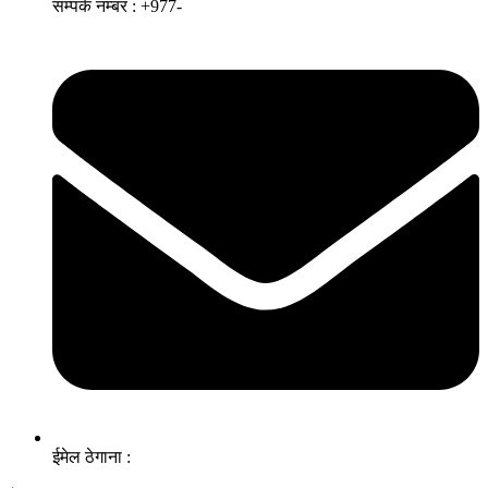
सम्पर्क नम्बर : +977-
ईमेल ठेगाना :