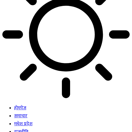
होमपेज
समाचार
मधेश प्रदेश
राजनीति