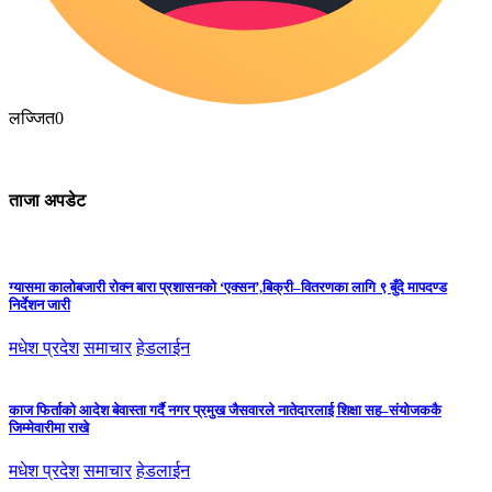
लज्जित
0
ताजा अपडेट
ग्यासमा कालोबजारी रोक्न बारा प्रशासनको ‘एक्सन’,बिक्री–वितरणका लागि ९ बुँदे मापदण्ड
निर्देशन जारी
मधेश प्रदेश
समाचार
हेडलाईन
काज फिर्ताको आदेश बेवास्ता गर्दै नगर प्रमुख जैसवारले नातेदारलाई शिक्षा सह–संयोजककै
जिम्मेवारीमा राखे
मधेश प्रदेश
समाचार
हेडलाईन