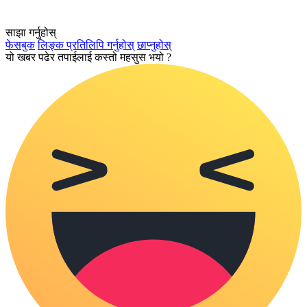
साझा गर्नुहोस्
फेसबुक
लिङ्क प्रतिलिपि गर्नुहोस्
छाप्नुहोस्
यो खबर पढेर तपाईलाई कस्तो महसुस भयो ?