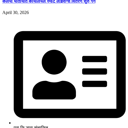
कलैया यातायात कार्यालयले स्मार्ट लाइसेन्स वितरण सुरु गर्ने
April 30, 2026
प्रा.लि द्धारा संचालित