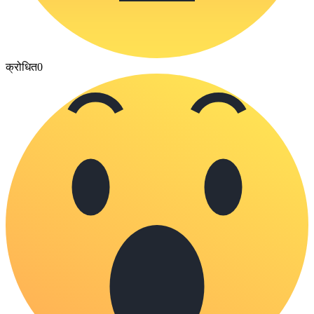
क्रोधित
0