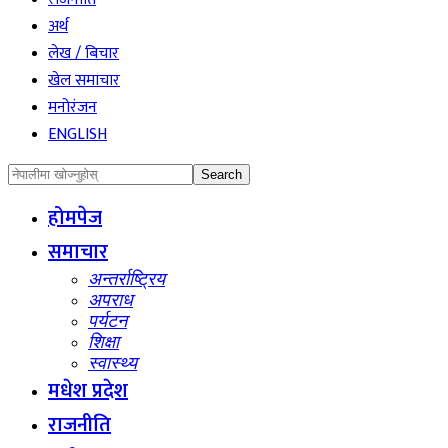
अर्थ
लेख / बिचार
खेल समाचार
मनोरंजन
ENGLISH
होमपेज
समाचार
अन्तर्राष्ट्रिय
अपराध
पर्यटन
शिक्षा
स्वास्थ्य
मधेश प्रदेश
राजनीति