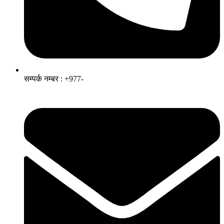
सम्पर्क नम्बर : +977-