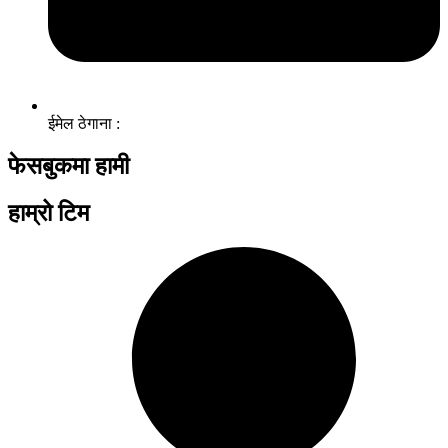
ईमेल ठेगाना :
फेसबुकमा हामी
हाम्रो टिम