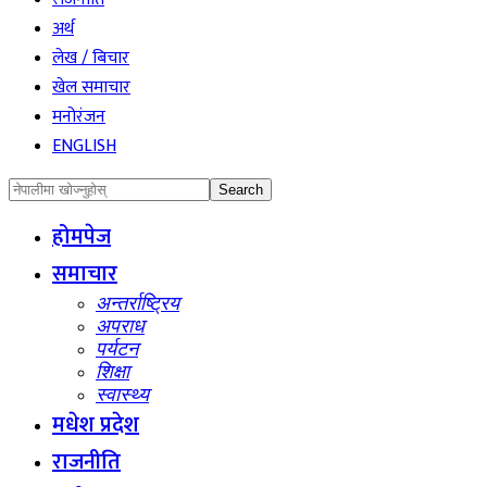
अर्थ
लेख / बिचार
खेल समाचार
मनोरंजन
ENGLISH
होमपेज
समाचार
अन्तर्राष्ट्रिय
अपराध
पर्यटन
शिक्षा
स्वास्थ्य
मधेश प्रदेश
राजनीति