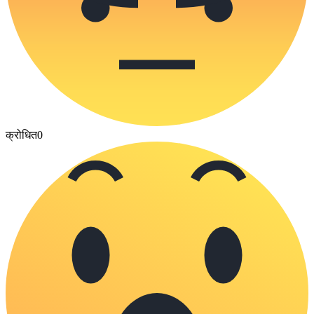
क्रोधित
0