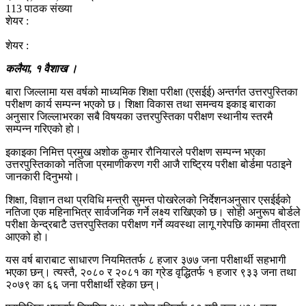
113 पाठक संख्या
शेयर :
शेयर :
कलैया, १ वैशाख ।
बारा जिल्लामा यस वर्षको माध्यमिक शिक्षा परीक्षा (एसईई) अन्तर्गत उत्तरपुस्तिका
परीक्षण कार्य सम्पन्न भएको छ। शिक्षा विकास तथा समन्वय इकाइ बाराका
अनुसार जिल्लाभरका सबै विषयका उत्तरपुस्तिका परीक्षण स्थानीय स्तरमै
सम्पन्न गरिएको हो।
इकाइका निमित्त प्रमुख अशोक कुमार रौनियारले परीक्षण सम्पन्न भएका
उत्तरपुस्तिकाको नतिजा प्रमाणीकरण गरी आजै राष्ट्रिय परीक्षा बोर्डमा पठाइने
जानकारी दिनुभयो।
शिक्षा, विज्ञान तथा प्रविधि मन्त्री सुमन्त पोखरेलको निर्देशनअनुसार एसईईको
नतिजा एक महिनाभित्र सार्वजनिक गर्ने लक्ष्य राखिएको छ। सोही अनुरूप बोर्डले
परीक्षा केन्द्रबाटै उत्तरपुस्तिका परीक्षण गर्ने व्यवस्था लागू गरेपछि काममा तीव्रता
आएको हो।
यस वर्ष बाराबाट साधारण नियमिततर्फ ८ हजार ३७७ जना परीक्षार्थी सहभागी
भएका छन्। त्यस्तै, २०८० र २०८१ का ग्रेड वृद्धितर्फ १ हजार ९३३ जना तथा
२०७९ का ६६ जना परीक्षार्थी रहेका छन्।