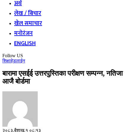
अर्थ
लेख / बिचार
खेल समाचार
मनोरंजन
ENGLISH
Follow US
शिक्षा
हेडलाईन
बारामा एसईई उत्तरपुस्तिका परीक्षण सम्पन्न, नतिजा
आजै बोर्डमा
२०८३,बैशाख,१ ०८:१३