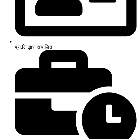
प्रा.लि द्धारा संचालित