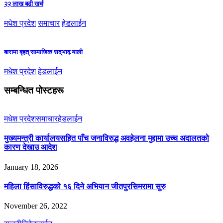
२२ लाख बढी खर्च
मधेश प्रदेश
समाचार
हेडलाईन
बारामा बृहत् सामाजिक सद्‌भाव र्‍याली
मधेश प्रदेश
हेडलाईन
सम्बन्धित पोस्टहरू
मधेश प्रदेश
समाचार
हेडलाईन
मुख्यमन्त्री कार्यालयसहित पाँच जनाविरुद्ध अवहेलना मुद्दामा उच्च अदालतको
कारण देखाउ आदेश
January 18, 2026
महिला हिंसाविरुद्धको १६ दिने अभियान जीतपुरसिमरामा सुरु
November 26, 2022