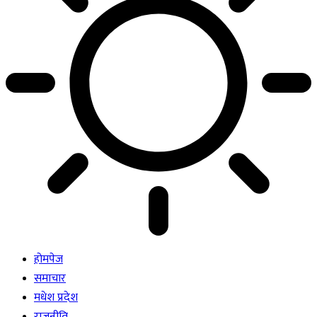
होमपेज
समाचार
मधेश प्रदेश
राजनीति