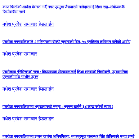
काज फिर्ताको आदेश बेवास्ता गर्दै नगर प्रमुख जैसवारले नातेदारलाई शिक्षा सह–संयोजककै
जिम्मेवारीमा राखे
मधेश प्रदेश
समाचार
हेडलाईन
पचरौता नगरपालिकाले ८ महिनासम्म रोक्यो सूचनाको बिल, ५० प्रतिशत कमिसन मागेको आरोप
मधेश प्रदेश
समाचार
पचरौतामा ‘निमित्त’को राज : विद्यालयका लेखापाललाई शिक्षा शाखाको जिम्मेवारी, प्रशासनिक
प्रणालीमाथि गम्भीर प्रश्न
मधेश प्रदेश
समाचार
हेडलाईन
पचरौता नगरपालिकामा भ्रष्टाचारको नमूना : भ्रमण खर्चमै ३४ लाख रुपैयाँ स्वाहा !
मधेश प्रदेश
समाचार
हेडलाईन
पचरौता नगरपालिकामा इन्धन खर्चमा अनियमितता, नगरप्रमुख जलन्धर सिंह तोकिएको भन्दा झण्डै