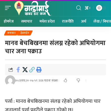
अ
होमपेज
समाचार
मधेश प्रदेश
राजनीति
अर्थ
लेख / बिचा
समाचार
हेडलाईन
मानव बेचबिखनमा संलग्न रहेको अभियोगमा
चार जना पक्राउ
२०८१,माघ,२० ०७:५९
306 पाठक संख्या
पर्सा : मानव बेचबिखनमा संलग्न रहेको अभियोगमा चार
जनालाई पर्सा प्रहरीले पक्राउ गरेको छ।