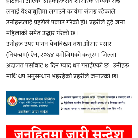
होटलमा आएका ग्राहकहरूसँग शारीरिक सम्पर्क राख्न
लगाई वेश्याबृत्तिमा लगाउने कार्यमा संलग्न रहेकाले
उनीहरूलाई प्रहरीले पक्राउ गरेको हो। प्रहरीले दुई जना
महिलाको समेत उद्धार गरेको छ ।
उनीहरू उपर मानव बेचबिखन तथा ओसार पसार
(नियन्त्रण) ऐन, २०६४ बमोजिमको कसुरमा जिल्ला
अदालत पर्साबाट ७ दिन म्याद थप गराईएको छ। उनीहरु
माथि थप अनुसन्धान भइरहेको प्रहरीले जनाएको छ।