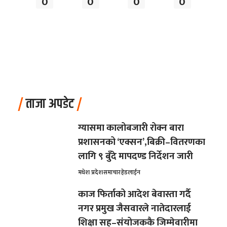
0
0
0
0
ताजा अपडेट
ग्यासमा कालोबजारी रोक्न बारा
प्रशासनको ‘एक्सन’,बिक्री–वितरणका
लागि ९ बुँदे मापदण्ड निर्देशन जारी
मधेश प्रदेश
समाचार
हेडलाईन
काज फिर्ताको आदेश बेवास्ता गर्दै
नगर प्रमुख जैसवारले नातेदारलाई
शिक्षा सह–संयोजककै जिम्मेवारीमा