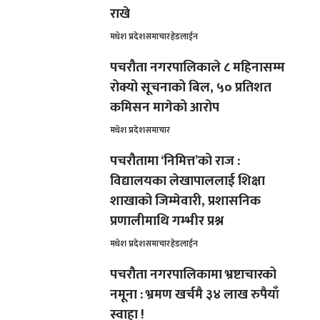
राखे
मधेश प्रदेश
समाचार
हेडलाईन
पचरौता नगरपालिकाले ८ महिनासम्म
रोक्यो सूचनाको बिल, ५० प्रतिशत
कमिसन मागेको आरोप
मधेश प्रदेश
समाचार
पचरौतामा ‘निमित्त’को राज :
विद्यालयका लेखापाललाई शिक्षा
शाखाको जिम्मेवारी, प्रशासनिक
प्रणालीमाथि गम्भीर प्रश्न
मधेश प्रदेश
समाचार
हेडलाईन
पचरौता नगरपालिकामा भ्रष्टाचारको
नमूना : भ्रमण खर्चमै ३४ लाख रुपैयाँ
स्वाहा !