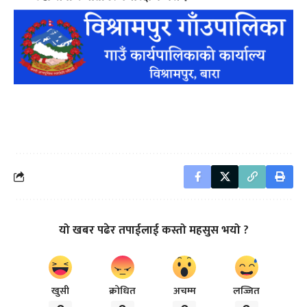
यो खबर पढेर तपाईलाई कस्तो महसुस भयो ?
खुसी
क्रोधित
अचम्म
लज्जित