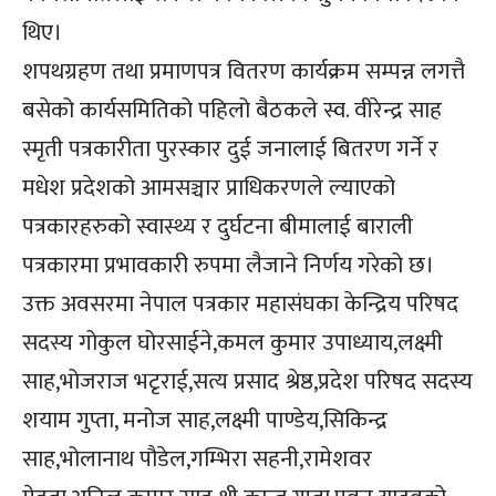
थिए।
शपथग्रहण तथा प्रमाणपत्र वितरण कार्यक्रम सम्पन्न लगत्तै
बसेको कार्यसमितिको पहिलो बैठकले स्व. वीरेन्द्र साह
स्मृती पत्रकारीता पुरस्कार दुई जनालाई बितरण गर्ने र
मधेश प्रदेशको आमसञ्चार प्राधिकरणले ल्याएको
पत्रकारहरुको स्वास्थ्य र दुर्घटना बीमालाई बाराली
पत्रकारमा प्रभावकारी रुपमा लैजाने निर्णय गरेको छ।
उक्त अवसरमा नेपाल पत्रकार महासंघका केन्द्रिय परिषद
सदस्य गोकुल घोरसाईने,कमल कुमार उपाध्याय,लक्ष्मी
साह,भोजराज भटृराई,सत्य प्रसाद श्रेष्ठ,प्रदेश परिषद सदस्य
शयाम गुप्ता, मनोज साह,लक्ष्मी पाण्डेय,सिकिन्द्र
साह,भोलानाथ पौडेल,गम्भिरा सहनी,रामेशवर