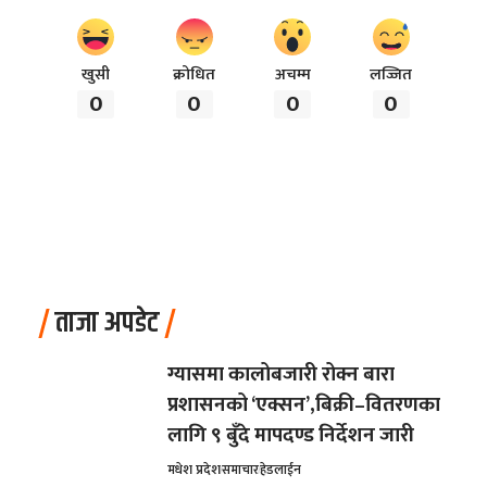
खुसी
क्रोधित
अचम्म
लज्जित
0
0
0
0
ताजा अपडेट
ग्यासमा कालोबजारी रोक्न बारा
प्रशासनको ‘एक्सन’,बिक्री–वितरणका
लागि ९ बुँदे मापदण्ड निर्देशन जारी
मधेश प्रदेश
समाचार
हेडलाईन