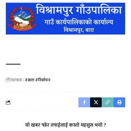
ट्यागहरू :
#बारा #निर्वाचन
यो खबर पढेर तपाईलाई कस्तो महसुस भयो ?