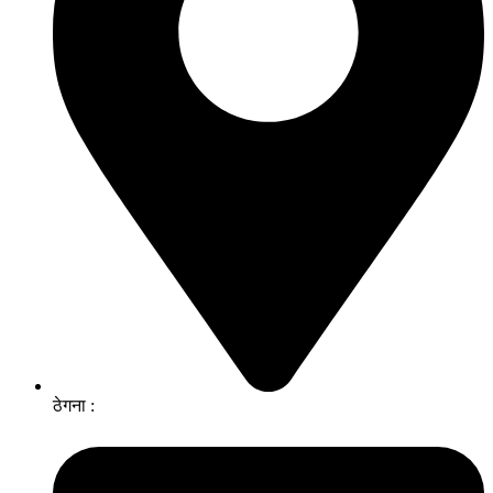
ठेगना :