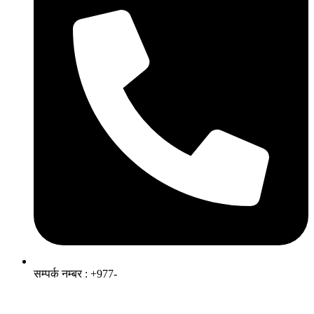
सम्पर्क नम्बर : +977-