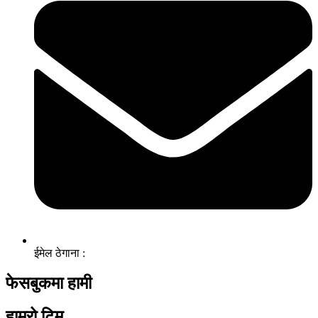
ईमेल ठेगाना :
फेसबुकमा हामी
हाम्रो टिम