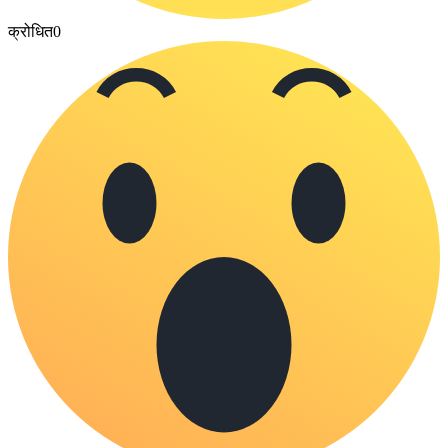
क्रोधित
0