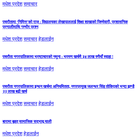
मधेश प्रदेश
समाचार
पचरौतामा ‘निमित्त’को राज : विद्यालयका लेखापाललाई शिक्षा शाखाको जिम्मेवारी, प्रशासनिक
प्रणालीमाथि गम्भीर प्रश्न
मधेश प्रदेश
समाचार
हेडलाईन
पचरौता नगरपालिकामा भ्रष्टाचारको नमूना : भ्रमण खर्चमै ३४ लाख रुपैयाँ स्वाहा !
मधेश प्रदेश
समाचार
हेडलाईन
पचरौता नगरपालिकामा इन्धन खर्चमा अनियमितता, नगरप्रमुख जलन्धर सिंह तोकिएको भन्दा झण्डै
२२ लाख बढी खर्च
मधेश प्रदेश
समाचार
हेडलाईन
बारामा बृहत् सामाजिक सद्‌भाव र्‍याली
मधेश प्रदेश
हेडलाईन