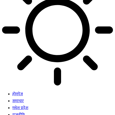
होमपेज
समाचार
मधेश प्रदेश
राजनीति