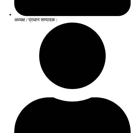
अध्यक्ष / प्रधान सम्पादक :