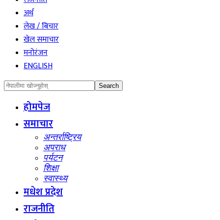
अर्थ
लेख / बिचार
खेल समाचार
मनोरंजन
ENGLISH
होमपेज
समाचार
अन्तर्राष्ट्रिय
अपराध
पर्यटन
शिक्षा
स्वास्थ्य
मधेश प्रदेश
राजनीति