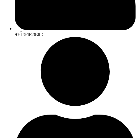
पर्सा संवाददाता :