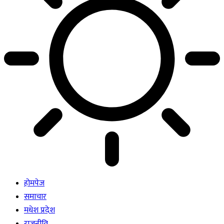
होमपेज
समाचार
मधेश प्रदेश
राजनीति