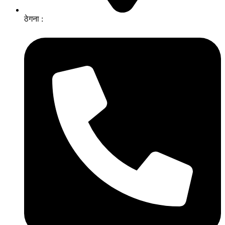
ठेगना :