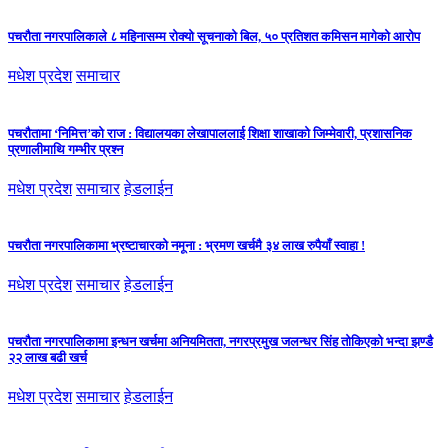
पचरौता नगरपालिकाले ८ महिनासम्म रोक्यो सूचनाको बिल, ५० प्रतिशत कमिसन मागेको आरोप
मधेश प्रदेश
समाचार
पचरौतामा ‘निमित्त’को राज : विद्यालयका लेखापाललाई शिक्षा शाखाको जिम्मेवारी, प्रशासनिक
प्रणालीमाथि गम्भीर प्रश्न
मधेश प्रदेश
समाचार
हेडलाईन
पचरौता नगरपालिकामा भ्रष्टाचारको नमूना : भ्रमण खर्चमै ३४ लाख रुपैयाँ स्वाहा !
मधेश प्रदेश
समाचार
हेडलाईन
पचरौता नगरपालिकामा इन्धन खर्चमा अनियमितता, नगरप्रमुख जलन्धर सिंह तोकिएको भन्दा झण्डै
२२ लाख बढी खर्च
मधेश प्रदेश
समाचार
हेडलाईन