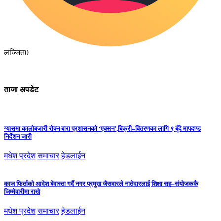
लज्जित
0
ताजा अपडेट
ग्यासमा कालोबजारी रोक्न बारा प्रशासनको ‘एक्सन’,बिक्री–वितरणका लागि ९ बुँदे मापदण्ड
निर्देशन जारी
मधेश प्रदेश
समाचार
हेडलाईन
काज फिर्ताको आदेश बेवास्ता गर्दै नगर प्रमुख जैसवारले नातेदारलाई शिक्षा सह–संयोजककै
जिम्मेवारीमा राखे
मधेश प्रदेश
समाचार
हेडलाईन