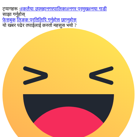
ट्यागहरू :
#कलैया उपमहानगरपालिका
#नगर प्रमुख
#नया गाडी
साझा गर्नुहोस्
फेसबुक
लिङ्क प्रतिलिपि गर्नुहोस्
छाप्नुहोस्
यो खबर पढेर तपाईलाई कस्तो महसुस भयो ?