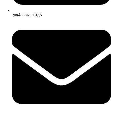
सम्पर्क नम्बर : +977-