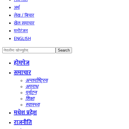
अर्थ
लेख / बिचार
खेल समाचार
मनोरंजन
ENGLISH
होमपेज
समाचार
अन्तर्राष्ट्रिय
अपराध
पर्यटन
शिक्षा
स्वास्थ्य
मधेश प्रदेश
राजनीति