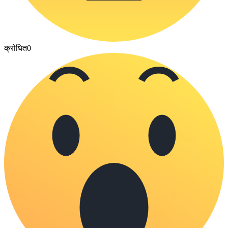
क्रोधित
0