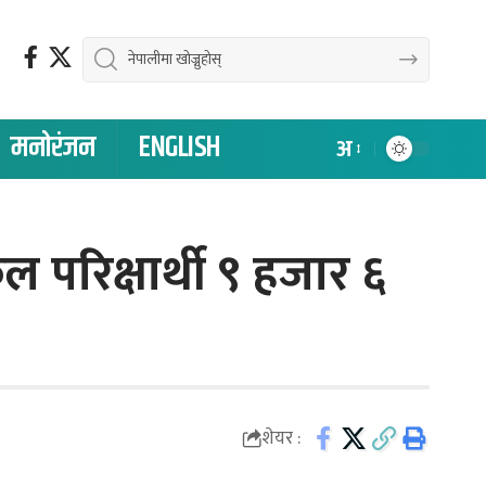
मनोरंजन
ENGLISH
अ
ल परिक्षार्थी ९ हजार ६
शेयर :