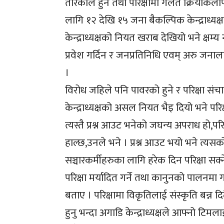
तरिकाले हुने तथा परिक्षामा गलत क्रियाकलाप
लागि १२ देखि १५ जना बैकल्पिक केन्द्राध्यक्ष
केन्द्राध्यक्षको नियत खराब देखियो भने क्षम्य
प्रवेश गर्दिन र जनप्रतिनिधि एवम् अरु जनालाई
।
विरोध जहिले पनि पावरको हुने र परिक्षा संचाल
केन्द्राध्यक्षको असल नियत भैइ दियो भने परिक
त्यस्तै प्रश्न आउट भनेको जघन्य अपराध हो,परिक्
हाल्छ,उनले भने । प्रश्न आउट भयो भने त्यसको सम्
सञ्चारकर्मीहरुका लागि हरेक दिन परिक्षा सक्ने
परिक्षा मर्यादित गर्ने तथा कानुनको पालनमा 
बताए । परिक्षामा विकृतिलाई संस्कृति बन्न दि
हुनु भन्दा अगाडि केन्द्राध्यक्षले आफ्नो टि