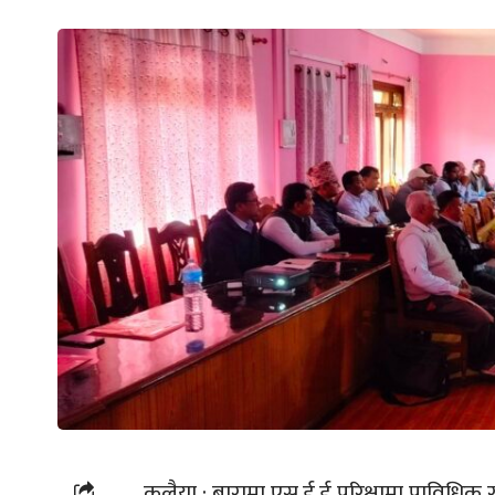
कलैया : बारामा एस.ई.ई परिक्षामा प्राविधिक