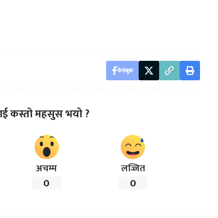
फेसबुक
ाई कस्तो महसुस भयो ?
अचम्म
लज्जित
0
0