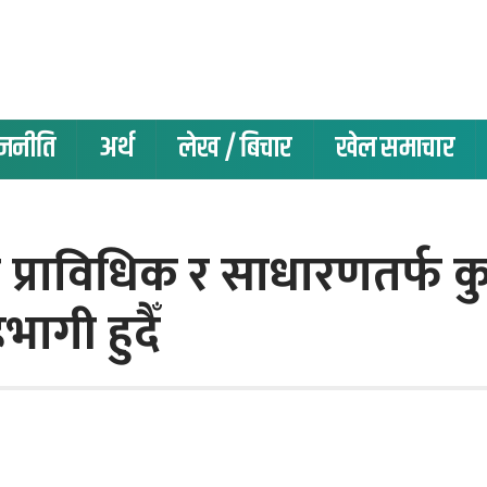
ाजनीति
अर्थ
लेख / बिचार
खेल समाचार
 प्राविधिक र साधारणतर्फ कु
ागी हुदैँ