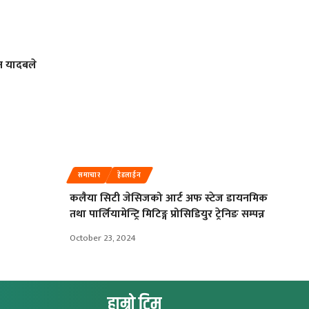
ष यादबले
समाचार
हेडलाईन
कलैया सिटी जेसिजको आर्ट अफ स्टेज डायनमिक
तथा पार्लियामेन्ट्रि मिटिङ्ग प्रोसिडियुर ट्रेनिङ सम्पन्न
October 23, 2024
हाम्रो टिम