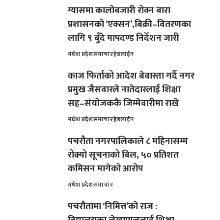
ग्यासमा कालोबजारी रोक्न बारा
प्रशासनको ‘एक्सन’,बिक्री–वितरणका
लागि ९ बुँदे मापदण्ड निर्देशन जारी
मधेश प्रदेश
समाचार
हेडलाईन
काज फिर्ताको आदेश बेवास्ता गर्दै नगर
प्रमुख जैसवारले नातेदारलाई शिक्षा
सह–संयोजककै जिम्मेवारीमा राखे
मधेश प्रदेश
समाचार
हेडलाईन
पचरौता नगरपालिकाले ८ महिनासम्म
रोक्यो सूचनाको बिल, ५० प्रतिशत
कमिसन मागेको आरोप
मधेश प्रदेश
समाचार
पचरौतामा ‘निमित्त’को राज :