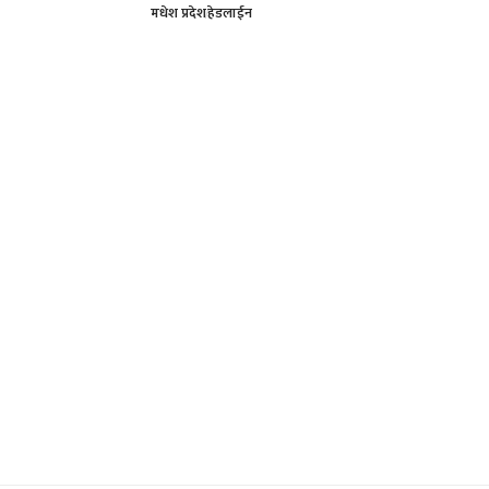
मधेश प्रदेश
हेडलाईन