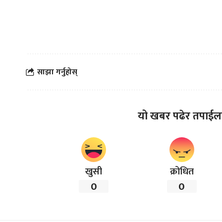
साझा गर्नुहोस्
यो खबर पढेर तपाईल
खुसी
क्रोधित
0
0