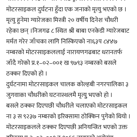
मोटरसाइकल दुर्घटना हुँदा एक जनाको मृत्यु भएको छ ।
मृत्यु हुनेमा ग्यारेजका मिस्त्री २० वर्षीय दिनेश चौधरी
रहेका छन् ।निजगढ ८ स्थित श्री बाबा एनकेडी ग्यारेजबाट
मर्मत गरेर जाँचका लागि निस्किएको ना६३प ८४४७
नम्बरको मोटरसाइकललाई नारायणगढबाट धरानतर्फ
जाँदै गरेको प्र.१–०२–००१ ख ९७९३ नम्बरको बसले
ठक्कर दिएको हो ।
दुर्घटनामा मोटरसाइकल चालक कोल्हबी नगरपालिका ३
जुगवाका चौधरीको घटनास्थलमै मृत्युु भएको हो ।
बसले ठक्कर दिएपछी चौधरीले चलाएको मोटरसाइकल
ना ३ स ९२३७ नम्बरको इरिक्सामा ठोक्किन पुगेको थियो ।
मोटरसाइकलले ठक्कर दिएपछी अनियन्त्रित भएको उक्त