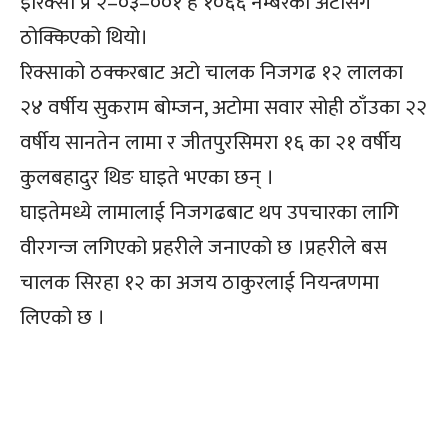
इरिक्सा प्र २–०३–००१ ह १०६६ नम्बरको अटोसंग
ठोक्किएको थियो।
रिक्साको ठक्करबाट अटो चालक निजगढ १२ लालका
२४ वर्षीय सुकराम बोम्जन, अटोमा सवार सोही ठाँउका २२
वर्षीय सानतेन लामा र जीतपुरसिमरा १६ का २१ वर्षीय
कुलबहादुर थिङ घाइते भएका छन् ।
घाइतेमध्ये लामालाई निजगढबाट थप उपचारका लागि
वीरगन्ज लगिएको प्रहरीले जनाएको छ ।प्रहरीले बस
चालक सिरहा १२ का अजय ठाकुरलाई नियन्त्रणमा
लिएको छ ।