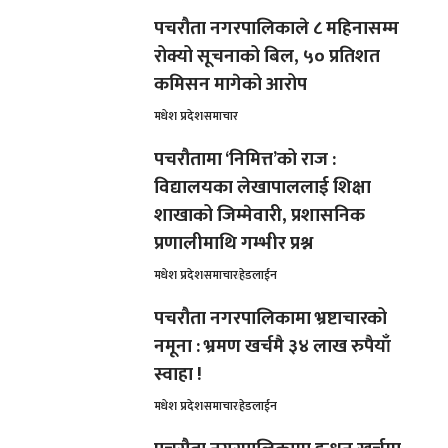
पचरौता नगरपालिकाले ८ महिनासम्म
रोक्यो सूचनाको बिल, ५० प्रतिशत
कमिसन मागेको आरोप
मधेश प्रदेश
समाचार
पचरौतामा ‘निमित्त’को राज :
विद्यालयका लेखापाललाई शिक्षा
शाखाको जिम्मेवारी, प्रशासनिक
प्रणालीमाथि गम्भीर प्रश्न
मधेश प्रदेश
समाचार
हेडलाईन
पचरौता नगरपालिकामा भ्रष्टाचारको
नमूना : भ्रमण खर्चमै ३४ लाख रुपैयाँ
स्वाहा !
मधेश प्रदेश
समाचार
हेडलाईन