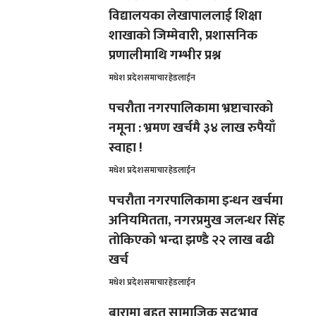
विद्यालयका लेखापाललाई शिक्षा
शाखाको जिम्मेवारी, प्रशासनिक
प्रणालीमाथि गम्भीर प्रश्न
मधेश प्रदेश
समाचार
हेडलाईन
पचरौता नगरपालिकामा भ्रष्टाचारको
नमूना : भ्रमण खर्चमै ३४ लाख रुपैयाँ
स्वाहा !
मधेश प्रदेश
समाचार
हेडलाईन
पचरौता नगरपालिकामा इन्धन खर्चमा
अनियमितता, नगरप्रमुख जलन्धर सिंह
तोकिएको भन्दा झण्डै २२ लाख बढी
खर्च
मधेश प्रदेश
समाचार
हेडलाईन
बारामा बृहत् सामाजिक सद्‌भाव