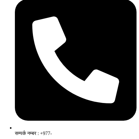
सम्पर्क नम्बर : +977-