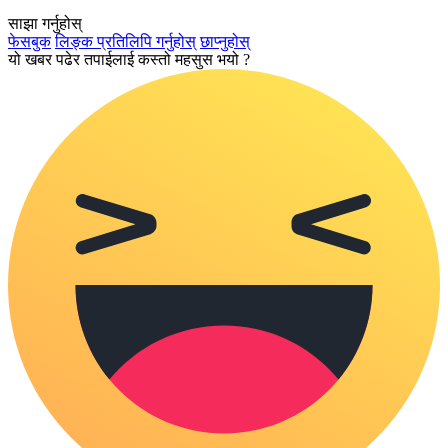
साझा गर्नुहोस्
फेसबुक
लिङ्क प्रतिलिपि गर्नुहोस्
छाप्नुहोस्
यो खबर पढेर तपाईलाई कस्तो महसुस भयो ?