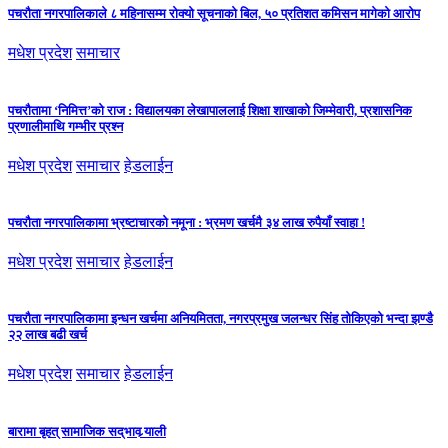
पचरौता नगरपालिकाले ८ महिनासम्म रोक्यो सूचनाको बिल, ५० प्रतिशत कमिसन मागेको आरोप
मधेश प्रदेश
समाचार
पचरौतामा ‘निमित्त’को राज : विद्यालयका लेखापाललाई शिक्षा शाखाको जिम्मेवारी, प्रशासनिक
प्रणालीमाथि गम्भीर प्रश्न
मधेश प्रदेश
समाचार
हेडलाईन
पचरौता नगरपालिकामा भ्रष्टाचारको नमूना : भ्रमण खर्चमै ३४ लाख रुपैयाँ स्वाहा !
मधेश प्रदेश
समाचार
हेडलाईन
पचरौता नगरपालिकामा इन्धन खर्चमा अनियमितता, नगरप्रमुख जलन्धर सिंह तोकिएको भन्दा झण्डै
२२ लाख बढी खर्च
मधेश प्रदेश
समाचार
हेडलाईन
बारामा बृहत् सामाजिक सद्‌भाव र्‍याली