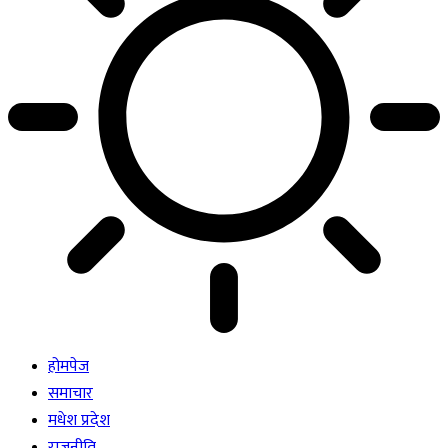
होमपेज
समाचार
मधेश प्रदेश
राजनीति