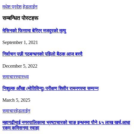
मधेश प्रदेश
हेडलाईन
सम्बन्धित पोस्टहरू
मेसिनको फित्तामा बेरिएर मजदुरको मृत्यु
September 1, 2021
निर्वाचन पछी गठबन्धनको पहिलो बैठक आज बस्दै
December 5, 2022
समाचार
स्वास्थ्य
निशुल्क आँखा (मोतिविन्दु) परीक्षण शिवीर रामनगरमा सम्पन्न
March 5, 2025
समाचार
हेडलाईन
महागढीमाई नगरपालिकामा भ्रष्टाचारको चाङ इन्धनमा पौने ६५ लाख खर्च,आधा
रकम कमिसनमा स्वाहा