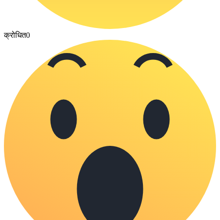
क्रोधित
0