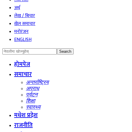
अर्थ
लेख / बिचार
खेल समाचार
मनोरंजन
ENGLISH
होमपेज
समाचार
अन्तर्राष्ट्रिय
अपराध
पर्यटन
शिक्षा
स्वास्थ्य
मधेश प्रदेश
राजनीति