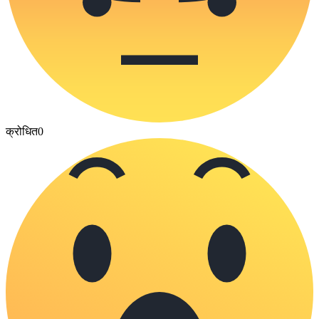
क्रोधित
0