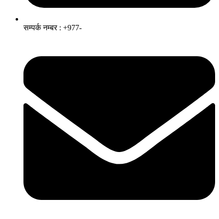
सम्पर्क नम्बर : +977-