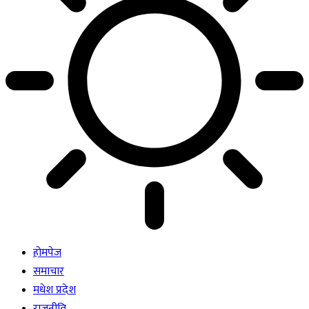
होमपेज
समाचार
मधेश प्रदेश
राजनीति