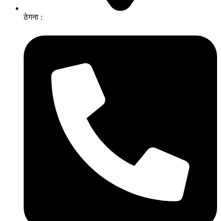
ठेगना :