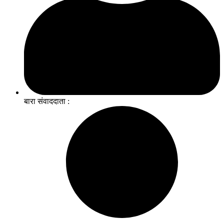
बारा संवाददाता :