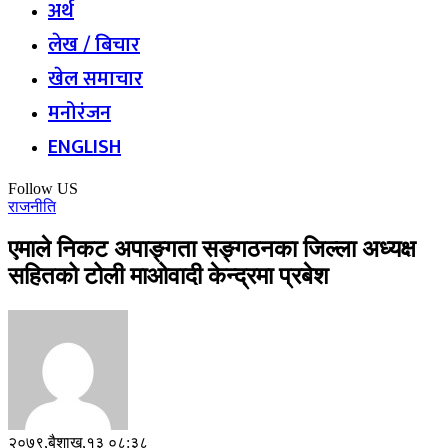
अर्थ
लेख / बिचार
खेल समाचार
मनोरंजन
ENGLISH
Follow US
राजनीति
एमाले निकट अपाङ्गता सङ्गठनका जिल्ला अध्यक्ष
सहितको टोली माओवादी केन्द्रमा प्रबेश
२०७९,बैशाख,१३ ०८:३८