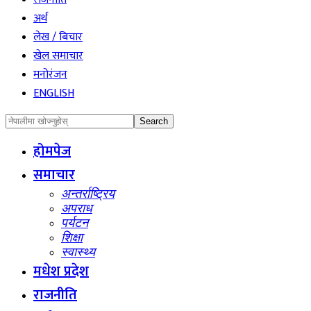
अर्थ
लेख / बिचार
खेल समाचार
मनोरंजन
ENGLISH
होमपेज
समाचार
अन्तर्राष्ट्रिय
अपराध
पर्यटन
शिक्षा
स्वास्थ्य
मधेश प्रदेश
राजनीति