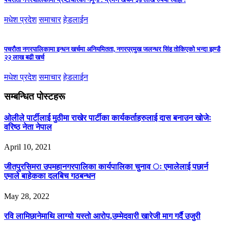
मधेश प्रदेश
समाचार
हेडलाईन
पचरौता नगरपालिकामा इन्धन खर्चमा अनियमितता, नगरप्रमुख जलन्धर सिंह तोकिएको भन्दा झण्डै
२२ लाख बढी खर्च
मधेश प्रदेश
समाचार
हेडलाईन
सम्बन्धित पोस्टहरू
ओलीले पार्टीलाई मुठीमा राखेर पार्टीका कार्यकर्ताहरुलाई दास बनाउन खोजेः
वरिष्ठ नेता नेपाल
April 10, 2021
जीतपुरसिमरा उपमहानगरपालिका कार्यपालिका चुनाव ः एमालेलाई पछार्न
एमाले बाहेकका दलबिच गठबन्धन
May 28, 2022
रवि लामिछानेमाथि लाग्यो यस्तो आरोप,उम्मेदवारी खारेजी माग गर्दै उजुरी