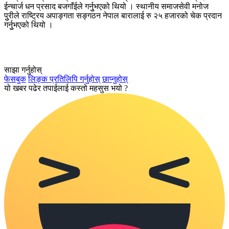
ईन्चार्ज धन प्रसाद बजगाँईले गर्नुुभएको थियो । स्थानीय समाजसेवी मनोज
पुुरीले राष्ट्रिय अपाङ्गता सङ्गठन नेपाल बारालाई रु २५ हजारको चेक प्रदान
गर्नुुभएको थियो ।
साझा गर्नुहोस्
फेसबुक
लिङ्क प्रतिलिपि गर्नुहोस्
छाप्नुहोस्
यो खबर पढेर तपाईलाई कस्तो महसुस भयो ?