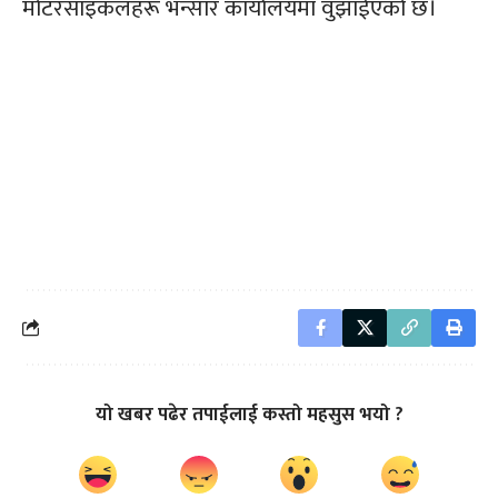
मोटरसाइकलहरू भन्सार कार्यालयमा वुझाईएको छ।
यो खबर पढेर तपाईलाई कस्तो महसुस भयो ?