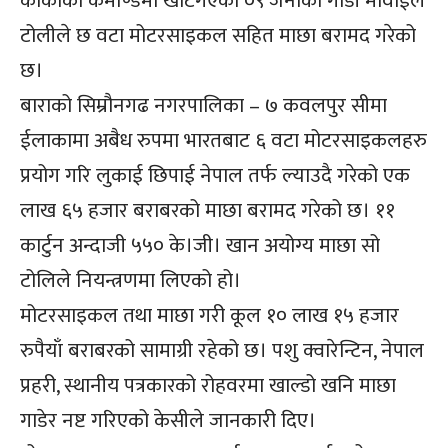
कार्कीको कमाण्डमा खटिगएको ०९ जनाको गाडी मोवाईल
टोलीले छ वटा मोटरसाइकल सहित माछा बरामद गरेको
छ।
बाराको सिम्रौनगढ नगरपालिका – ७ कवलपुर सीमा
ईलाकामा अबैध रुपमा भारतबाट ६ वटा मोटरसाइकलहरु
प्रयोग गरि लुकाई छिपाई नेपाल तर्फ ल्याउदै गरेको एक
लाख ६५ हजार बराबरको माछा बरामद गरेको छ। ११
कार्टुन अन्दाजी ५५० के।जी। खान अयोग्य माछा सो
टोलिले नियन्त्रणमा लिएको हो।
मोटरसाइकल तथा माछा गरी कूल १० लाख १५ हजार
रुपैयाँ बराबरको सामाग्री रहेको छ। पशु क्वारेन्टिन, नेपाल
प्रहरी, स्थानीय पत्रकारको रोहवरमा खाल्डो खनि माछा
गाडेर नष्ट गरिएको केसीले जानकारी दिए।