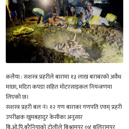
कलैया : सशस्त्र प्रहरीले बारामा १३ लाख बराबरको अवैध
माछा, मदिरा कपडा सहित मोटरसाइकल नियन्त्रणमा
लिएकोे छ।
सशस्त्र प्रहरी बल नं। १२ गण बाराका गणपति एवम् प्रहरी
उपरीक्षक खुमबहादुर केसीका अनुसार
बि.ओ.पि.बरैनियाको टोलीले बिश्रामपुर ०४ बलिरामपुर