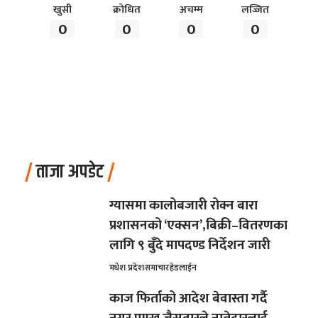
खुसी
क्रोधित
अचम्म
लज्जित
0
0
0
0
ताजा अपडेट
ग्यासमा कालोबजारी रोक्न बारा
प्रशासनको ‘एक्सन’,बिक्री–वितरणका
लागि ९ बुँदे मापदण्ड निर्देशन जारी
मधेश प्रदेश
समाचार
हेडलाईन
काज फिर्ताको आदेश बेवास्ता गर्दै