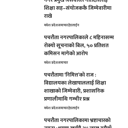
नगर प्रमुख जैसवारले नातेदारलाई
शिक्षा सह–संयोजककै जिम्मेवारीमा
राखे
मधेश प्रदेश
समाचार
हेडलाईन
पचरौता नगरपालिकाले ८ महिनासम्म
रोक्यो सूचनाको बिल, ५० प्रतिशत
कमिसन मागेको आरोप
मधेश प्रदेश
समाचार
पचरौतामा ‘निमित्त’को राज :
विद्यालयका लेखापाललाई शिक्षा
शाखाको जिम्मेवारी, प्रशासनिक
प्रणालीमाथि गम्भीर प्रश्न
मधेश प्रदेश
समाचार
हेडलाईन
पचरौता नगरपालिकामा भ्रष्टाचारको