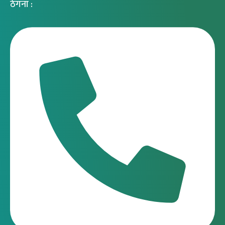
ठेगना :