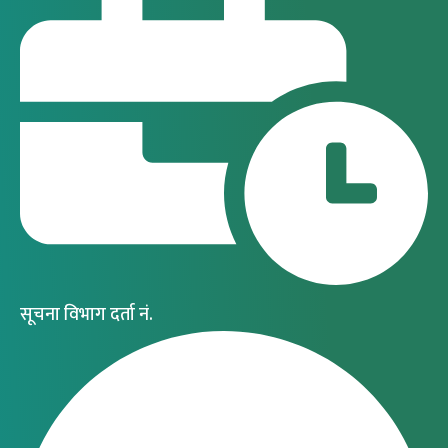
सूचना विभाग दर्ता नं.