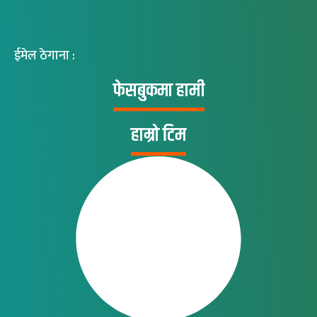
ईमेल ठेगाना :
फेसबुकमा हामी
हाम्रो टिम