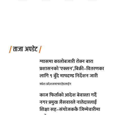
ताजा अपडेट
ग्यासमा कालोबजारी रोक्न बारा
प्रशासनको ‘एक्सन’,बिक्री–वितरणका
लागि ९ बुँदे मापदण्ड निर्देशन जारी
मधेश प्रदेश
समाचार
हेडलाईन
काज फिर्ताको आदेश बेवास्ता गर्दै
नगर प्रमुख जैसवारले नातेदारलाई
शिक्षा सह–संयोजककै जिम्मेवारीमा