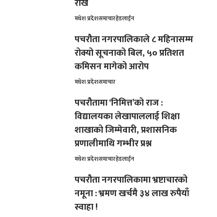
राखे
मधेश प्रदेश
समाचार
हेडलाईन
पचरौता नगरपालिकाले ८ महिनासम्म
रोक्यो सूचनाको बिल, ५० प्रतिशत
कमिसन मागेको आरोप
मधेश प्रदेश
समाचार
पचरौतामा ‘निमित्त’को राज :
विद्यालयका लेखापाललाई शिक्षा
शाखाको जिम्मेवारी, प्रशासनिक
प्रणालीमाथि गम्भीर प्रश्न
मधेश प्रदेश
समाचार
हेडलाईन
पचरौता नगरपालिकामा भ्रष्टाचारको
नमूना : भ्रमण खर्चमै ३४ लाख रुपैयाँ
स्वाहा !