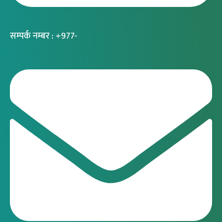
सम्पर्क नम्बर : +977-