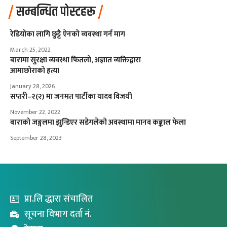
सम्बन्धित पोस्टहरू
रेडियोका लागि छुट्टै ऐनको व्यवस्था गर्न माग
March 25, 2022
बारामा सुरक्षा व्यवस्था फितलो, अज्ञात व्यक्तिद्वारा
आमाछोराको हत्या
January 28, 2026
सप्तरी–२(२) मा जनमत पार्टीका यादव विजयी
November 22, 2022
बाराको जङ्गलमा झुन्डिएर सडेगलेको अवस्थामा मानव कङ्काल फेला
September 28, 2023
प्रा.लि द्धारा संचालित
सूचना विभाग दर्ता नं.