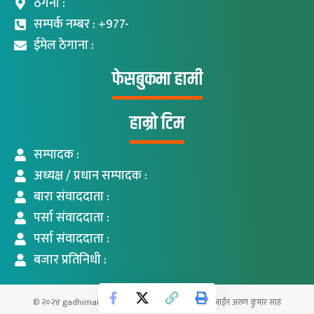
ठेगना :
सम्पर्क नम्बर : +977-
ईमेल ठेगाना :
फेसबुकमा हामी
हाम्रो टिम
सम्पादक :
अध्यक्ष / प्रधान सम्पादक :
बारा संवाददाता :
पर्सा संवाददाता :
पर्सा संवाददाता :
बजार प्रतिनिधी :
© २०२४ gadhimaikhabar.com सर्वाधिकार सुरक्षित । डिजाईन अरुण कुमार साह