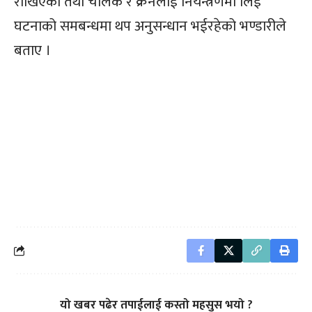
राखिएको तथा चालक र क्रेनलाई नियन्त्रणमा लिई
घटनाको समबन्धमा थप अनुसन्धान भईरहेको भण्डारीले
बताए ।
यो खबर पढेर तपाईलाई कस्तो महसुस भयो ?