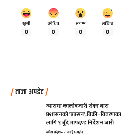
खुसी
क्रोधित
अचम्म
लज्जित
0
0
0
0
ताजा अपडेट
ग्यासमा कालोबजारी रोक्न बारा
प्रशासनको ‘एक्सन’,बिक्री–वितरणका
लागि ९ बुँदे मापदण्ड निर्देशन जारी
मधेश प्रदेश
समाचार
हेडलाईन