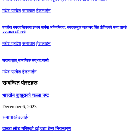
मधेश प्रदेश
समाचार
हेडलाईन
पचरौता नगरपालिकामा इन्धन खर्चमा अनियमितता, नगरप्रमुख जलन्धर सिंह तोकिएको भन्दा झण्डै
२२ लाख बढी खर्च
मधेश प्रदेश
समाचार
हेडलाईन
बारामा बृहत् सामाजिक सद्‌भाव र्‍याली
मधेश प्रदेश
हेडलाईन
सम्बन्धित पोस्टहरू
भारतीय कुखुराको चल्ला नष्ट
December 6, 2023
समाचार
हेडलाईन
दाउरा लोड गरिएको दुई वटा टेम्पु नियन्त्रण