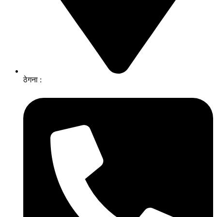
ठेगना :