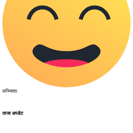
लज्जित
0
ताजा अपडेट