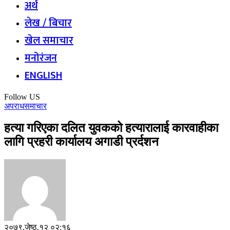
अर्थ
लेख / बिचार
खेल समाचार
मनोरंजन
ENGLISH
Follow US
अपराध
समाचार
हत्या गरिएका दलित युवकको हत्यारालाई कारवाहीका
लागि प्रहरी कार्यालय अगाडी प्रर्दशन
२०७९,जेष्ठ,१२ ०२:१६