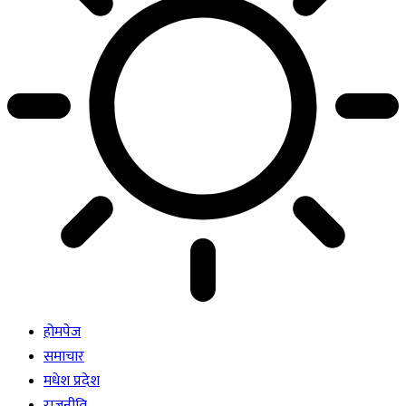
होमपेज
समाचार
मधेश प्रदेश
राजनीति