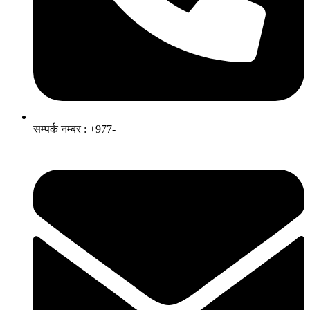
सम्पर्क नम्बर : +977-