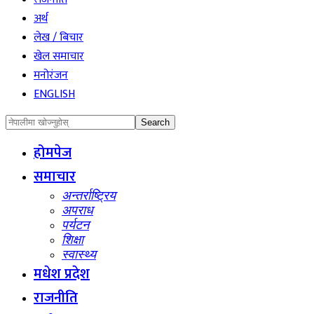
अर्थ
लेख / बिचार
खेल समाचार
मनोरंजन
ENGLISH
होमपेज
समाचार
अन्तर्राष्ट्रिय
अपराध
पर्यटन
शिक्षा
स्वास्थ्य
मधेश प्रदेश
राजनीति