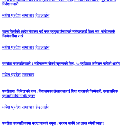
निर्देशन जारी
मधेश प्रदेश
समाचार
हेडलाईन
काज फिर्ताको आदेश बेवास्ता गर्दै नगर प्रमुख जैसवारले नातेदारलाई शिक्षा सह–संयोजककै
जिम्मेवारीमा राखे
मधेश प्रदेश
समाचार
हेडलाईन
पचरौता नगरपालिकाले ८ महिनासम्म रोक्यो सूचनाको बिल, ५० प्रतिशत कमिसन मागेको आरोप
मधेश प्रदेश
समाचार
पचरौतामा ‘निमित्त’को राज : विद्यालयका लेखापाललाई शिक्षा शाखाको जिम्मेवारी, प्रशासनिक
प्रणालीमाथि गम्भीर प्रश्न
मधेश प्रदेश
समाचार
हेडलाईन
पचरौता नगरपालिकामा भ्रष्टाचारको नमूना : भ्रमण खर्चमै ३४ लाख रुपैयाँ स्वाहा !