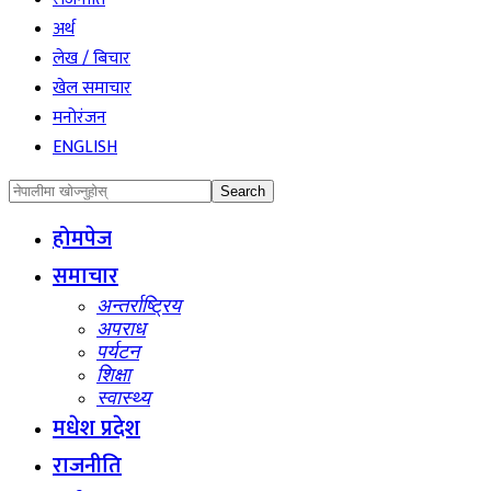
अर्थ
लेख / बिचार
खेल समाचार
मनोरंजन
ENGLISH
होमपेज
समाचार
अन्तर्राष्ट्रिय
अपराध
पर्यटन
शिक्षा
स्वास्थ्य
मधेश प्रदेश
राजनीति