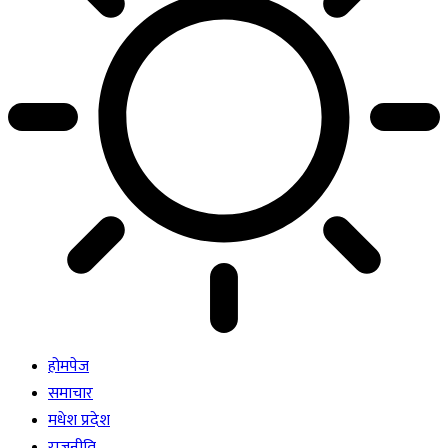
होमपेज
समाचार
मधेश प्रदेश
राजनीति