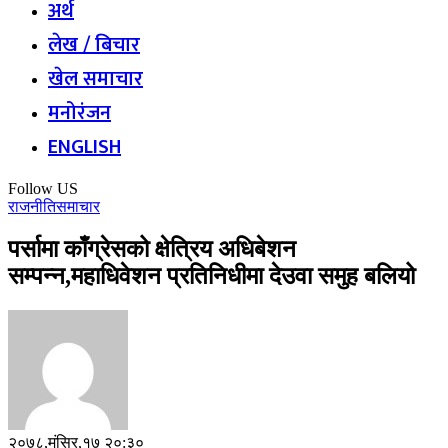
अर्थ
लेख / बिचार
खेल समाचार
मनोरंजन
ENGLISH
Follow US
राजनीति
समाचार
पर्सामा काँग्रेसको क्षेत्रिय अधिबेशन
सम्पन्न,महाधिवेशन प्रतिनिधीमा देउवा समुह बलियो
२०७८,मंसिर,१७ २०:३०