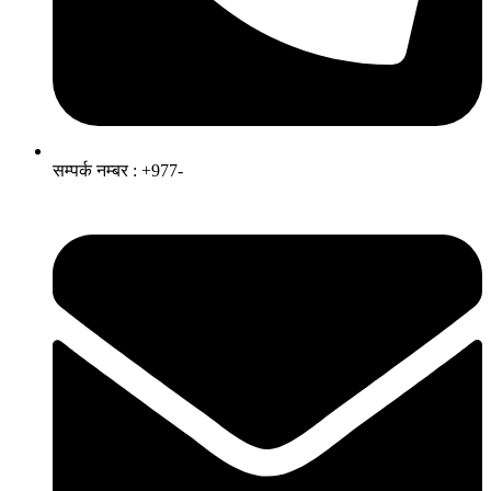
सम्पर्क नम्बर : +977-