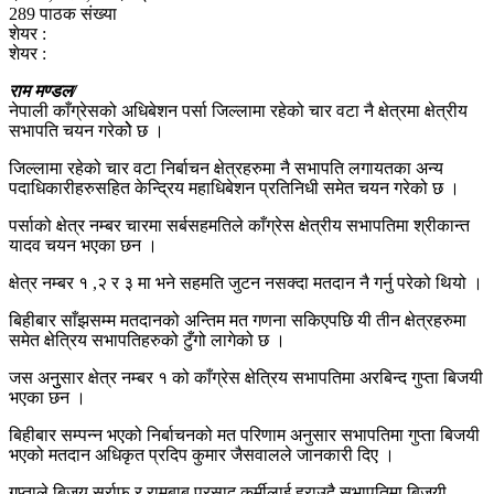
289 पाठक संख्या
शेयर :
शेयर :
राम मण्डल/
नेपाली काँग्रेसको अधिबेशन पर्सा जिल्लामा रहेको चार वटा नै क्षेत्रमा क्षेत्रीय
सभापति चयन गरेकोे छ ।
जिल्लामा रहेको चार वटा निर्बाचन क्षेत्रहरुमा नै सभापति लगायतका अन्य
पदाधिकारीहरुसहित केन्द्रिय महाधिबेशन प्रतिनिधी समेत चयन गरेको छ ।
पर्साको क्षेत्र नम्बर चारमा सर्बसहमतिले काँग्रेस क्षेत्रीय सभापतिमा श्रीकान्त
यादव चयन भएका छन ।
क्षेत्र नम्बर १ ,२ र ३ मा भने सहमति जुटन नसक्दा मतदान नै गर्नु परेको थियो ।
बिहीबार साँझसम्म मतदानको अन्तिम मत गणना सकिएपछि यी तीन क्षेत्रहरुमा
समेत क्षेत्रिय सभापतिहरुको टुँगो लागेको छ ।
जस अनुुसार क्षेत्र नम्बर १ को काँग्रेस क्षेत्रिय सभापतिमा अरबिन्द गुप्ता बिजयी
भएका छन ।
बिहीबार सम्पन्न भएको निर्बाचनको मत परिणाम अनुसार सभापतिमा गुप्ता बिजयी
भएको मतदान अधिकृत प्रदिप कुमार जैसवालले जानकारी दिए ।
गुप्ताले बिजय सर्राफ र रामबाबु प्रसाद कुर्मीलाई हराउदै सभापतिमा बिजयी