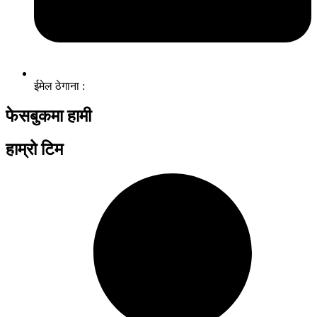
ईमेल ठेगाना :
फेसबुकमा हामी
हाम्रो टिम