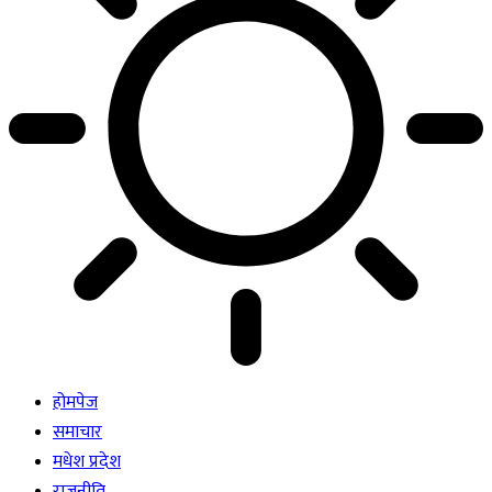
होमपेज
समाचार
मधेश प्रदेश
राजनीति