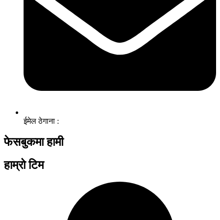
ईमेल ठेगाना :
फेसबुकमा हामी
हाम्रो टिम