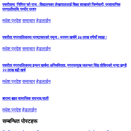
पचरौतामा ‘निमित्त’को राज : विद्यालयका लेखापाललाई शिक्षा शाखाको जिम्मेवारी, प्रशासनिक
प्रणालीमाथि गम्भीर प्रश्न
मधेश प्रदेश
समाचार
हेडलाईन
पचरौता नगरपालिकामा भ्रष्टाचारको नमूना : भ्रमण खर्चमै ३४ लाख रुपैयाँ स्वाहा !
मधेश प्रदेश
समाचार
हेडलाईन
पचरौता नगरपालिकामा इन्धन खर्चमा अनियमितता, नगरप्रमुख जलन्धर सिंह तोकिएको भन्दा झण्डै
२२ लाख बढी खर्च
मधेश प्रदेश
समाचार
हेडलाईन
बारामा बृहत् सामाजिक सद्‌भाव र्‍याली
मधेश प्रदेश
हेडलाईन
सम्बन्धित पोस्टहरू