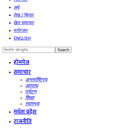
अर्थ
लेख / बिचार
खेल समाचार
मनोरंजन
ENGLISH
होमपेज
समाचार
अन्तर्राष्ट्रिय
अपराध
पर्यटन
शिक्षा
स्वास्थ्य
मधेश प्रदेश
राजनीति