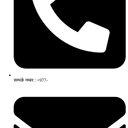
सम्पर्क नम्बर : +977-