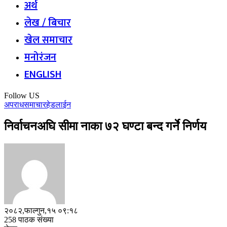
अर्थ
लेख / बिचार
खेल समाचार
मनोरंजन
ENGLISH
Follow US
अपराध
समाचार
हेडलाईन
निर्वाचनअघि सीमा नाका ७२ घण्टा बन्द गर्ने निर्णय ‎
२०८२,फाल्गुन,१५ ०९:१८
258 पाठक संख्या