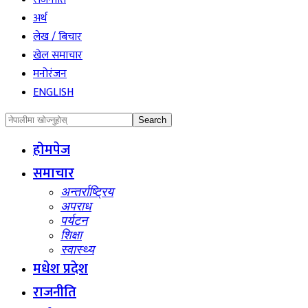
अर्थ
लेख / बिचार
खेल समाचार
मनोरंजन
ENGLISH
होमपेज
समाचार
अन्तर्राष्ट्रिय
अपराध
पर्यटन
शिक्षा
स्वास्थ्य
मधेश प्रदेश
राजनीति