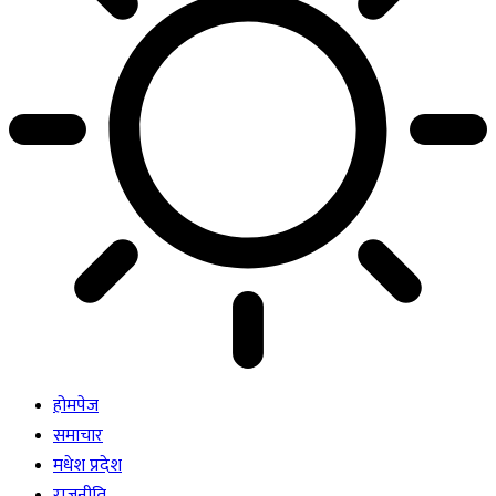
होमपेज
समाचार
मधेश प्रदेश
राजनीति