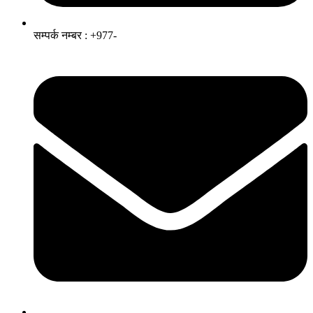
सम्पर्क नम्बर : +977-