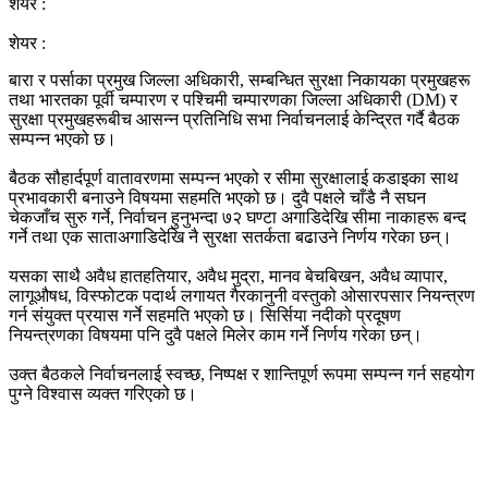
शेयर :
शेयर :
बारा र पर्साका प्रमुख जिल्ला अधिकारी, सम्बन्धित सुरक्षा निकायका प्रमुखहरू
तथा भारतका पूर्वी चम्पारण र पश्चिमी चम्पारणका जिल्ला अधिकारी (DM) र
सुरक्षा प्रमुखहरूबीच आसन्न प्रतिनिधि सभा निर्वाचनलाई केन्द्रित गर्दै बैठक
सम्पन्न भएको छ।
‎बैठक सौहार्दपूर्ण वातावरणमा सम्पन्न भएको र सीमा सुरक्षालाई कडाइका साथ
प्रभावकारी बनाउने विषयमा सहमति भएको छ। दुवै पक्षले चाँडै नै सघन
चेकजाँच सुरु गर्ने, निर्वाचन हुनुभन्दा ७२ घण्टा अगाडिदेखि सीमा नाकाहरू बन्द
गर्ने तथा एक साताअगाडिदेखि नै सुरक्षा सतर्कता बढाउने निर्णय गरेका छन्।
‎यसका साथै अवैध हातहतियार, अवैध मुद्रा, मानव बेचबिखन, अवैध व्यापार,
लागूऔषध, विस्फोटक पदार्थ लगायत गैरकानुनी वस्तुको ओसारपसार नियन्त्रण
गर्न संयुक्त प्रयास गर्ने सहमति भएको छ। सिर्सिया नदीको प्रदूषण
नियन्त्रणका विषयमा पनि दुवै पक्षले मिलेर काम गर्ने निर्णय गरेका छन्।
‎उक्त बैठकले निर्वाचनलाई स्वच्छ, निष्पक्ष र शान्तिपूर्ण रूपमा सम्पन्न गर्न सहयोग
पुग्ने विश्वास व्यक्त गरिएको छ।