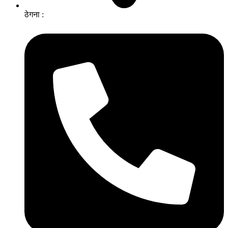
ठेगना :