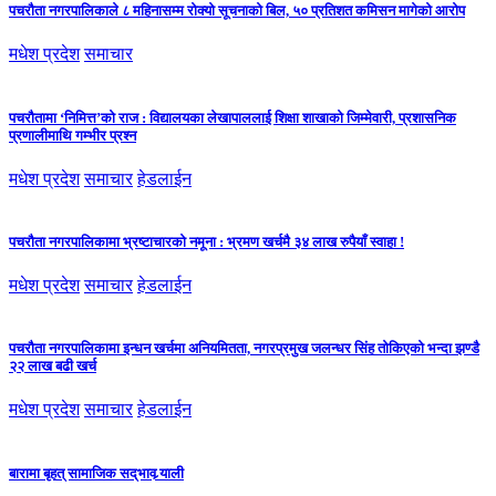
पचरौता नगरपालिकाले ८ महिनासम्म रोक्यो सूचनाको बिल, ५० प्रतिशत कमिसन मागेको आरोप
मधेश प्रदेश
समाचार
पचरौतामा ‘निमित्त’को राज : विद्यालयका लेखापाललाई शिक्षा शाखाको जिम्मेवारी, प्रशासनिक
प्रणालीमाथि गम्भीर प्रश्न
मधेश प्रदेश
समाचार
हेडलाईन
पचरौता नगरपालिकामा भ्रष्टाचारको नमूना : भ्रमण खर्चमै ३४ लाख रुपैयाँ स्वाहा !
मधेश प्रदेश
समाचार
हेडलाईन
पचरौता नगरपालिकामा इन्धन खर्चमा अनियमितता, नगरप्रमुख जलन्धर सिंह तोकिएको भन्दा झण्डै
२२ लाख बढी खर्च
मधेश प्रदेश
समाचार
हेडलाईन
बारामा बृहत् सामाजिक सद्‌भाव र्‍याली