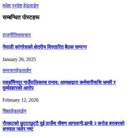
मधेश प्रदेश
हेडलाईन
सम्बन्धित पोस्टहरू
राजनीति
समाचार
नेपाली कांग्रेसको क्षेत्रीय विस्तारित बैठक सम्पन्न
January 26, 2025
समाचार
हेडलाईन
पकहाँमैनपुर गाउँपालिकामा तनाव: अध्यक्षद्वारा कर्मचारीमाथि धम्की र
दुर्व्यवहारको आरोप
February 12, 2026
शिक्षा
हेडलाईन
रौतहटको छुट्टाछुट्टै दुई ठाउँमा भीषण आगलागी,झन्डै २ करोड बराबरको
धनमाल जलेर नष्ट