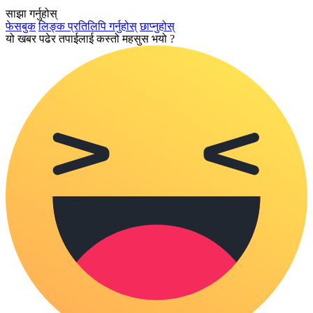
साझा गर्नुहोस्
फेसबुक
लिङ्क प्रतिलिपि गर्नुहोस्
छाप्नुहोस्
यो खबर पढेर तपाईलाई कस्तो महसुस भयो ?