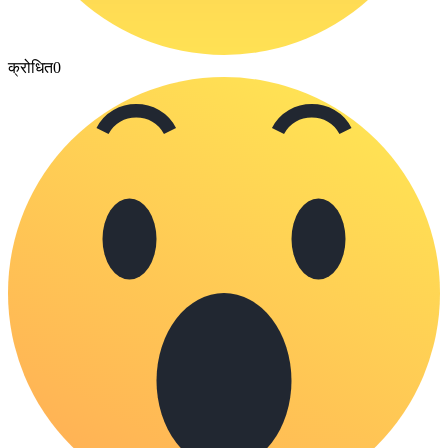
क्रोधित
0