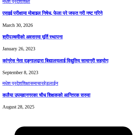
मधेश प्रदेश
शिक्षा
एसइई परीक्षामा मोबाइल निषेध, फेला परे जफत गरी नष्ट गरिने
March 30, 2026
श्रीपञ्चमीको अवसरमा मूर्ति स्थापना
January 26, 2023
कांग्रेस नेता दङ्गालद्वारा बिद्यालयलाई विद्युतिय सामाग्री सहयोग
September 8, 2023
मधेश प्रदेश
शिक्षा
समाचार
हेडलाईन
कलैया उपमहानगरका चौध शिक्षकको आन्तिरक सरुवा
August 28, 2025