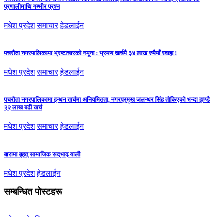
प्रणालीमाथि गम्भीर प्रश्न
मधेश प्रदेश
समाचार
हेडलाईन
पचरौता नगरपालिकामा भ्रष्टाचारको नमूना : भ्रमण खर्चमै ३४ लाख रुपैयाँ स्वाहा !
मधेश प्रदेश
समाचार
हेडलाईन
पचरौता नगरपालिकामा इन्धन खर्चमा अनियमितता, नगरप्रमुख जलन्धर सिंह तोकिएको भन्दा झण्डै
२२ लाख बढी खर्च
मधेश प्रदेश
समाचार
हेडलाईन
बारामा बृहत् सामाजिक सद्‌भाव र्‍याली
मधेश प्रदेश
हेडलाईन
सम्बन्धित पोस्टहरू