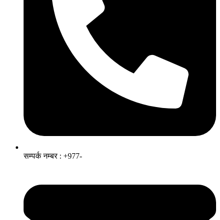
सम्पर्क नम्बर : +977-