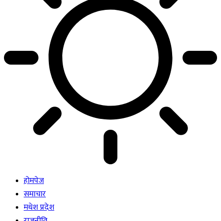
होमपेज
समाचार
मधेश प्रदेश
राजनीति