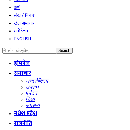
अर्थ
लेख / बिचार
खेल समाचार
मनोरंजन
ENGLISH
होमपेज
समाचार
अन्तर्राष्ट्रिय
अपराध
पर्यटन
शिक्षा
स्वास्थ्य
मधेश प्रदेश
राजनीति