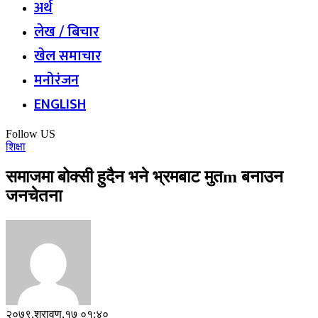
अर्थ
लेख / बिचार
खेल समाचार
मनोरंजन
ENGLISH
Follow US
शिक्षा
समाजमा बोक्सी हुदैन भने भ्रमबाट मुतm बनाउन
जनचेतना
२०७९,श्रावण,१७ ०१:४०