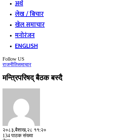
अर्थ
लेख / बिचार
खेल समाचार
मनोरंजन
ENGLISH
Follow US
राजनीति
समाचार
मन्त्रिपरिषद् बैठक बस्दै
२०८३,बैशाख,२८ ११:२०
134 पाठक संख्या