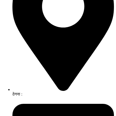
ठेगना :