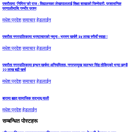
पचरौतामा ‘निमित्त’को राज : विद्यालयका लेखापाललाई शिक्षा शाखाको जिम्मेवारी, प्रशासनिक
प्रणालीमाथि गम्भीर प्रश्न
मधेश प्रदेश
समाचार
हेडलाईन
पचरौता नगरपालिकामा भ्रष्टाचारको नमूना : भ्रमण खर्चमै ३४ लाख रुपैयाँ स्वाहा !
मधेश प्रदेश
समाचार
हेडलाईन
पचरौता नगरपालिकामा इन्धन खर्चमा अनियमितता, नगरप्रमुख जलन्धर सिंह तोकिएको भन्दा झण्डै
२२ लाख बढी खर्च
मधेश प्रदेश
समाचार
हेडलाईन
बारामा बृहत् सामाजिक सद्‌भाव र्‍याली
मधेश प्रदेश
हेडलाईन
सम्बन्धित पोस्टहरू