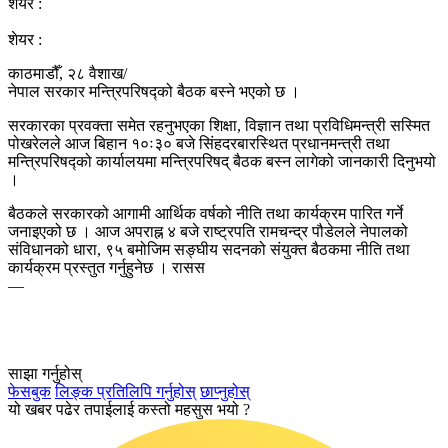
शेयर :
शेयर :
काठमाडौँ, २८ वैशाख/
नेपाल सरकार मन्त्रिपरिषद्को बैठक बस्ने भएको छ ।
सरकारका प्रवक्ता समेत रहनुभएका शिक्षा, विज्ञान तथा प्रविधिमन्त्री सस्मित
पोखरेलले आज बिहान १०ः३० बजे सिंहदरबारस्थित प्रधानमन्त्री तथा
मन्त्रिपरिषद्को कार्यालयमा मन्त्रिपरिषद् बैठक बस्न लागेको जानकारी दिनुभयो
।
बैठकले सरकारको आगामी आर्थिक वर्षको नीति तथा कार्यक्रम पारित गर्ने
जनाइएको छ । आज अपराह्न ४ बजे राष्ट्रपति रामचन्द्र पौडेलले नेपालको
संविधानको धारा, ९५ बमोजिम सङ्घीय सदनको संयुक्त बैठकमा नीति तथा
कार्यक्रम प्रस्तुत गर्नुहुनेछ । रासस
—
साझा गर्नुहोस्
फेसबुक
लिङ्क प्रतिलिपि गर्नुहोस्
छाप्नुहोस्
यो खबर पढेर तपाईलाई कस्तो महसुस भयो ?