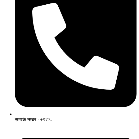
सम्पर्क नम्बर : +977-