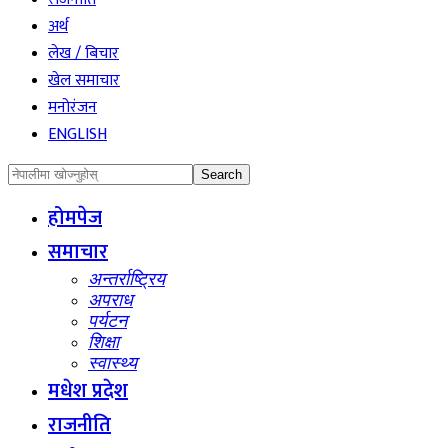
अर्थ
लेख / बिचार
खेल समाचार
मनोरंजन
ENGLISH
होमपेज
समाचार
अन्तर्राष्ट्रिय
अपराध
पर्यटन
शिक्षा
स्वास्थ्य
मधेश प्रदेश
राजनीति