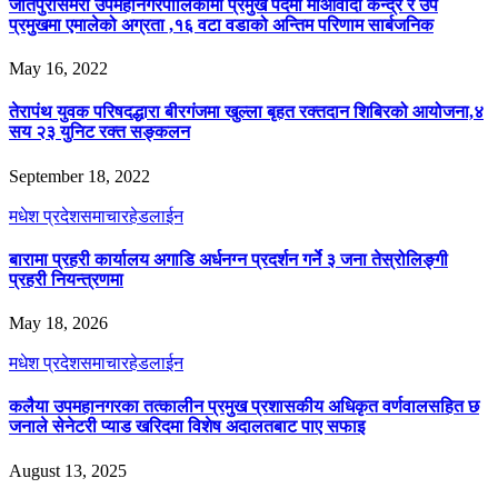
जीतपुरसिमरा उपमहानगरपालिकामा प्रमुख पदमा माओवादी केन्द्र र उप
प्रमुखमा एमालेको अग्रता ,१६ वटा वडाको अन्तिम परिणाम सार्बजनिक
May 16, 2022
तेरापंथ युवक परिषदद्धारा बीरगंजमा खुल्ला बृहत रक्तदान शिबिरको आयोजना,४
सय २३ युनिट रक्त सङ्कलन
September 18, 2022
मधेश प्रदेश
समाचार
हेडलाईन
बारामा प्रहरी कार्यालय अगाडि अर्धनग्न प्रदर्शन गर्ने ३ जना तेस्रोलिङ्गी
प्रहरी नियन्त्रणमा
May 18, 2026
मधेश प्रदेश
समाचार
हेडलाईन
कलैया उपमहानगरका तत्कालीन प्रमुख प्रशासकीय अधिकृत वर्णवालसहित छ
जनाले सेनेटरी प्याड खरिदमा विशेष अदालतबाट पाए सफाइ
August 13, 2025