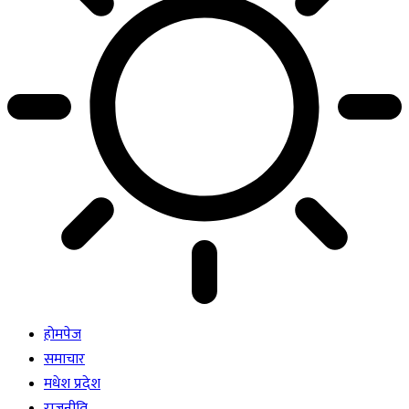
होमपेज
समाचार
मधेश प्रदेश
राजनीति