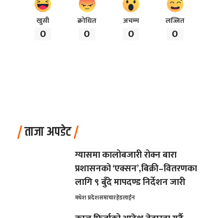
खुसी
क्रोधित
अचम्म
लज्जित
0
0
0
0
ताजा अपडेट
ग्यासमा कालोबजारी रोक्न बारा
प्रशासनको ‘एक्सन’,बिक्री–वितरणका
लागि ९ बुँदे मापदण्ड निर्देशन जारी
मधेश प्रदेश
समाचार
हेडलाईन