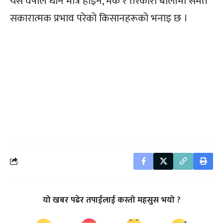
यस वर्षाले धान मात्र होइन, मकै र तरकारी बालीमा समेत
सकारात्मक प्रभाव परेको किसानहरूको भनाइ छ ।
यो खबर पढेर तपाईलाई कस्तो महसुस भयो ?