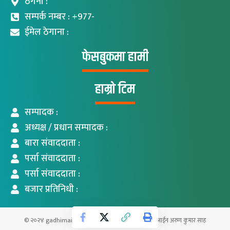
ठेगना :
सम्पर्क नम्बर : +977-
ईमेल ठेगाना :
फेसबुकमा हामी
हाम्रो टिम
सम्पादक :
अध्यक्ष / प्रधान सम्पादक :
बारा संवाददाता :
पर्सा संवाददाता :
पर्सा संवाददाता :
बजार प्रतिनिधी :
© २०२४ gadhimaikhabar.com सर्वाधिकार सुरक्षित । डिजाईन अरुण कुमार साह