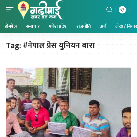
होमपेज
समाचार
मधेश प्रदेश
राजनीति
अर्थ
लेख / बिचा
Tag:
#नेपाल प्रेस युनियन बारा