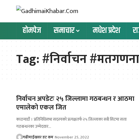
होमपेज
समाचार
मधेश प्रदेश
र
Tag:
#निर्वाचन #मतगणन
निर्वाचन अपडेटः २५ जिल्लामा गठबन्धन र आठमा
एमालेको एकल जित
काठमाडौं । प्रतिनिधिसभा सदस्यको प्रत्यक्षतर्फ २५ जिल्लाका सबै सिटमा सत्ता
गठबन्धनका उम्मेदवार…
गढीमाईखवर डट कम
November 25, 2022