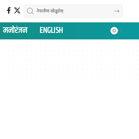
मनोरंजन
ENGLISH