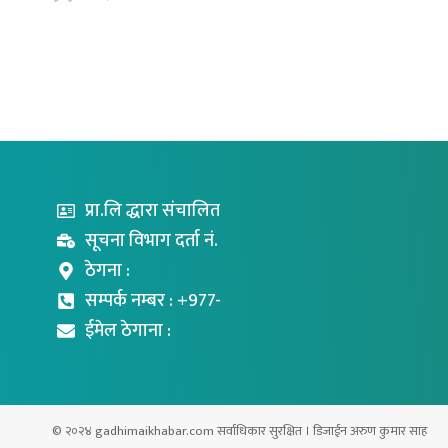
प्रा.लि द्धारा संचालित
सूचना विभाग दर्ता नं.
ठेगना :
सम्पर्क नम्बर : +977-
ईमेल ठेगाना :
© २०२४ gadhimaikhabar.com सर्वाधिकार सुरक्षित । डिजाईन अरुण कुमार साह