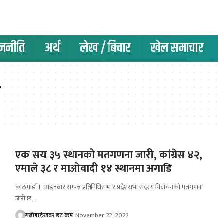
ाजनीति
अर्थ
लेख / बिचार
खेल समाचार
ा
एक सय ३५ स्थानको मतगणना जारी, कांग्रेस ४२,
एमाले ३८ र माओवादी १४ स्थानमा अगाडि
काठमाडौं । आइतबार सम्पन्न प्रतिनिधिसभा र प्रदेशसभा सदस्य निर्वाचनको मतगणना
जारी छ…
गढीमाईखवर डट कम
November 22, 2022