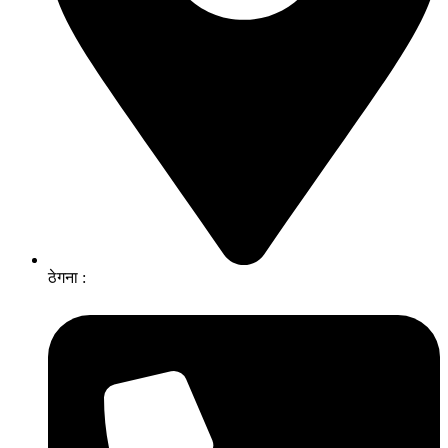
ठेगना :