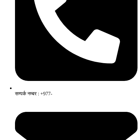
सम्पर्क नम्बर : +977-