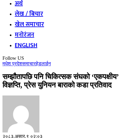
अर्थ
लेख / बिचार
खेल समाचार
मनोरंजन
ENGLISH
Follow US
मधेश प्रदेश
समाचार
हेडलाईन
सम्झौतापछि पनि चिकित्सक संघको ‘एकपक्षीय’
विज्ञप्ति, प्रेस युनियन बाराको कडा प्रतिवाद
२०८३,असार,९ ०२:०३