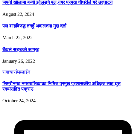
जमुनी खोलामा बन्यो झोलुङ्गे पुल,नगर प्रमुख चौधरीले गरे उद्घाटन
August 22, 2024
पल शाहविरुद्ध तनहुँ अदालतमा मुद्दा दर्ता
March 22, 2022
बैंकर्स सङ्घको आग्रह
January 26, 2022
समाचार
हेडलाईन
सिम्रौनगढ नगरपालिकाका निमित्त प्रमुख प्रशासकीय अधिकृत साह घुस
रकमसहित पक्राउ
October 24, 2024