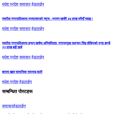
मधेश प्रदेश
समाचार
हेडलाईन
पचरौता नगरपालिकामा भ्रष्टाचारको नमूना : भ्रमण खर्चमै ३४ लाख रुपैयाँ स्वाहा !
मधेश प्रदेश
समाचार
हेडलाईन
पचरौता नगरपालिकामा इन्धन खर्चमा अनियमितता, नगरप्रमुख जलन्धर सिंह तोकिएको भन्दा झण्डै
२२ लाख बढी खर्च
मधेश प्रदेश
समाचार
हेडलाईन
बारामा बृहत् सामाजिक सद्‌भाव र्‍याली
मधेश प्रदेश
हेडलाईन
सम्बन्धित पोस्टहरू
समाचार
हेडलाईन