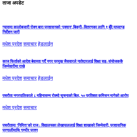
ताजा अपडेट
ग्यासमा कालोबजारी रोक्न बारा प्रशासनको ‘एक्सन’,बिक्री–वितरणका लागि ९ बुँदे मापदण्ड
निर्देशन जारी
मधेश प्रदेश
समाचार
हेडलाईन
काज फिर्ताको आदेश बेवास्ता गर्दै नगर प्रमुख जैसवारले नातेदारलाई शिक्षा सह–संयोजककै
जिम्मेवारीमा राखे
मधेश प्रदेश
समाचार
हेडलाईन
पचरौता नगरपालिकाले ८ महिनासम्म रोक्यो सूचनाको बिल, ५० प्रतिशत कमिसन मागेको आरोप
मधेश प्रदेश
समाचार
पचरौतामा ‘निमित्त’को राज : विद्यालयका लेखापाललाई शिक्षा शाखाको जिम्मेवारी, प्रशासनिक
प्रणालीमाथि गम्भीर प्रश्न