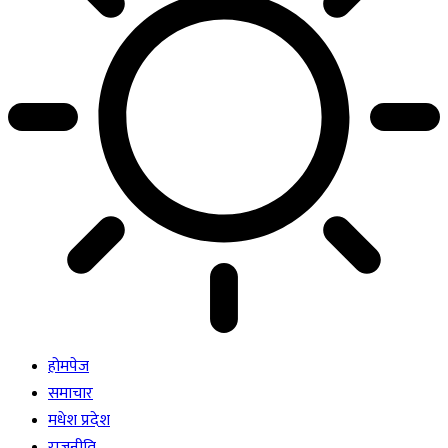
होमपेज
समाचार
मधेश प्रदेश
राजनीति