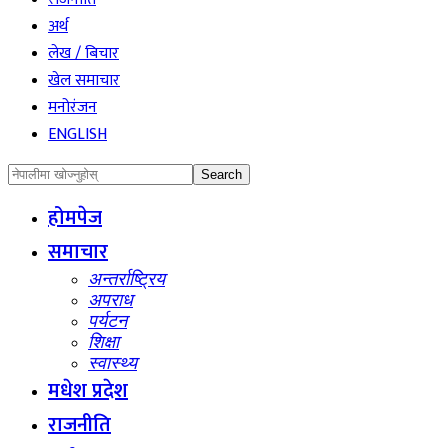
अर्थ
लेख / बिचार
खेल समाचार
मनोरंजन
ENGLISH
होमपेज
समाचार
अन्तर्राष्ट्रिय
अपराध
पर्यटन
शिक्षा
स्वास्थ्य
मधेश प्रदेश
राजनीति