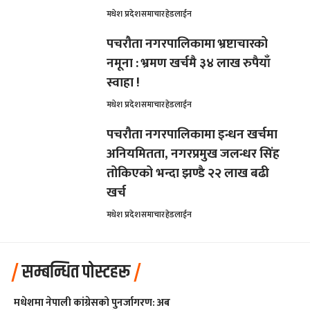
मधेश प्रदेश
समाचार
हेडलाईन
पचरौता नगरपालिकामा भ्रष्टाचारको
नमूना : भ्रमण खर्चमै ३४ लाख रुपैयाँ
स्वाहा !
मधेश प्रदेश
समाचार
हेडलाईन
पचरौता नगरपालिकामा इन्धन खर्चमा
अनियमितता, नगरप्रमुख जलन्धर सिंह
तोकिएको भन्दा झण्डै २२ लाख बढी
खर्च
मधेश प्रदेश
समाचार
हेडलाईन
सम्बन्धित पोस्टहरू
मधेशमा नेपाली कांग्रेसको पुनर्जागरण: अब