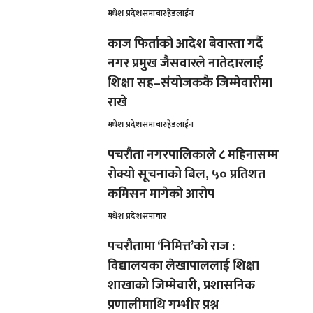
मधेश प्रदेश
समाचार
हेडलाईन
काज फिर्ताको आदेश बेवास्ता गर्दै
नगर प्रमुख जैसवारले नातेदारलाई
शिक्षा सह–संयोजककै जिम्मेवारीमा
राखे
मधेश प्रदेश
समाचार
हेडलाईन
पचरौता नगरपालिकाले ८ महिनासम्म
रोक्यो सूचनाको बिल, ५० प्रतिशत
कमिसन मागेको आरोप
मधेश प्रदेश
समाचार
पचरौतामा ‘निमित्त’को राज :
विद्यालयका लेखापाललाई शिक्षा
शाखाको जिम्मेवारी, प्रशासनिक
प्रणालीमाथि गम्भीर प्रश्न