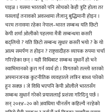
पाइन्न । यसमा भारतको पनि सोचको केही त्रुटि होला तर
यसलाई तनावको अवस्थामा लैजानु बुद्धिमानी होइन ।
चरम तनावमा रहेका नेपाल–भारत सम्बन्ध यति छिटो
केपी शर्मा ओलीको पहलमा मैत्री सम्बन्धमा कसरी
बद्लियो ? यति छिटो सम्बन्ध सुधार कसरी भयो ? के यो
आत्म समर्पण त होइन ? राष्ट्रवादीहरु व्यापक रुपमा चर्चा
गरिरहेका छन् । यही विधिबाट सम्बन्ध सुधार्ने हो भने
स्वाभिमानको कुरा गर्न व्यर्थ हो । विगतको तल्लो स्तरको
अपमानजनक कुटनीतिक व्यवहारले लत्रिन बाध्य पारेको
हुन सक्छ । जे विधि भएपनि केपी ओलीले भारतसँग
सम्बन्ध सुधार्न गरेको प्रयासलाई प्रशंसा गरिदिनु पर्छ ।
सन् २०१४–२० को अवधिमा चीनसँग कहिल्यै नरहेको