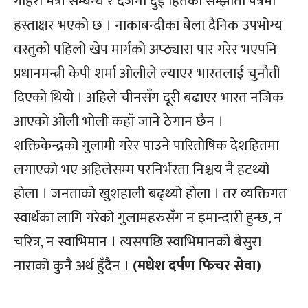
गहिरो मैत्री सम्बन्ध र दर्जनौं दुई हितका सम्झौता पत्रमा
हस्ताक्षर भएको छ । नाकाबन्दीका बेला दैनिक उपभोग्य
वस्तुको पहिलो खेप मार्गको अप्ठ्यारा पार गरेर भएपनि
प्रधानमन्त्री केपी शर्मा ओलीले ल्याएर भारतलाई चुनौती
दिएको थियो । अहिले चीनसँग दूरी बढाएर भारत नजिक
आएको ओली भोली कहाँ जाने ठेगान छैन ।
शक्तिकेन्द्रको गुलामी गरेर पाउने पारितोषिक देशहितमा
लगाएको भए अहिलेसम्म परनिर्भरता निश्चय नै हटथ्यो
होला । जनताको खुशहाली बढ्थ्यो होला । तर व्यक्तिगत
स्वार्थका लागि गरेको गुलामहरुसँग न इमान्दारी हुन्छ, न
चरित्र, न स्वाभिमान । त्यसपछि स्वाभिमानको बेसुरा
नाराको कुनै अर्थ हुँदैन ।
(मधेश दर्पण फिचर सेवा)