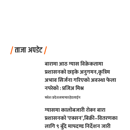
ताजा अपडेट
बारामा आठ ग्यास विक्रेकतामा
प्रशासनको छड्के अनुगमन,कृत्रिम
अभाव सिर्जना गरिएको अवस्था फेला
नपरेको : प्रजिअ मिश्र
मधेश प्रदेश
समाचार
हेडलाईन
ग्यासमा कालोबजारी रोक्न बारा
प्रशासनको ‘एक्सन’,बिक्री–वितरणका
लागि ९ बुँदे मापदण्ड निर्देशन जारी