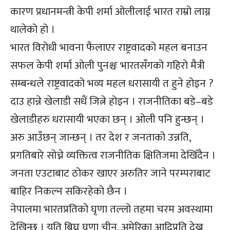
कारण प्रधानमन्त्री केपी शर्मा ओलीलाई भारत राम्रो लाग्न
थालेको हो ।
भारत विरोधी भावना फैलाएर राष्ट्रवादको महल बनाउन
सफल केपी शर्मा ओली पुनश्चः भारतसँगको गहिरो मैत्री
सम्बन्धले राष्ट्रवादको भव्य महल धरासायी त हुने होइन ?
दाउ हान्ने खेलाडी सधैं जित्ने होइन । राजनीतिका बडे–बडे
खेलाडीहरु धरासायी भएका छन् । ओली पनि हुन्छन् ।
अरु आउँछन् जान्छन् । तर देश र जनताको उन्नति,
प्रगतिबारे सोच्ने व्यक्तित्व राजनीतिक क्षितिजमा देखिँदैन ।
जनता एउटाबाट ठोकर खाएर अरुतिर जाने परम्पराबाट
बाहिर निकल्न सकिरहेको छैन ।
नेपालमा भारतप्रतिको घृणा तल्लो तहमा चरम अवस्थामा
देखिन्छ । यति बिघ्न घृणा चीन, अमेरिका आदिप्रति देख्न