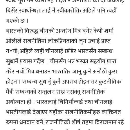
स्वार्थ पूरा गर्न व्यस्त रहे । देश र जनताप्रतिको दायित्वलाई
बिर्सेर स्वार्थान्धतालाई नै स्वीकारोक्ति अहिले पनि त्यहीं
भएको छ ।
भारतको विरुद्ध चीनको अन्तरंग मित्र बनेर केपी शर्मा
ओलीले राजनीतिमा लोकप्रियताको जुन उचाई प्राप्त
ग¥यो, अहिले त्यहीं चीनलाई छोडेर भारतसँग सम्बन्ध
सुधार्ने प्रयास गर्दैछ । चीनसँग भए भरका सहयोग प्राप्त
गरेर नयाँ मित्र बनाउन भारततिर जानु कुनै अनौठो कुरा
होइन । सम्बन्ध सुधार्नु कुनै अपराध होइन तर कुटनीतिक
मैत्री सम्बन्धको सन्तुलन राख्न नसक्नु राजनीतिक
अयोग्यता हो । भारतलाई चिनियाँकार्ड तथा चीनलाई
भारतीयकार्ड देखाएर यहाँका राजनीतिकर्मीहरु व्यक्तिगत
रुपमा धनवान बने, राजनीतिको शीर्ष तहमा विराजमान रहे