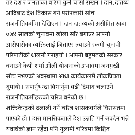
तर देश र जनताको बारेमा कुनै चासो राखेन । दान, दातव्य
आदिबाट देश विकास गर्ने परोपकारी सोच
राजनीतिकर्मीमा देखिएन । दान दातव्यको असीमित रकम
०७४ सालको चुनावमा खोला सरि बगाएर आफ्नो
आसेपासेका व्यक्तिलाई जिताएर ल्याउने रकमी चुनावी
परिपार्टीको थालनी गराइयो । आफ्नो बहुमतको सरकार
बनाउने केपी शर्मा ओली योजनाको अभावमा जनमुखी
सोच नभएको अवस्थामा आधा कार्यकालमै लोकप्रियता
गुमायो । सपार्नुभन्दा बिगार्नुमा बढी दिमाग चलाउने
राजनीतिकर्मीहरुको चरित्र बनेको छ ।
शक्तिकेन्द्रको दलाली गर्ने चरित्र शासकवर्गले विरासतमा
पाएको हो । दास मानसिकताले देश उन्नति गर्न सक्दैन भन्ने
यथार्थको ज्ञान रहँदा पनि गुलामी चरित्रमा किञ्चित