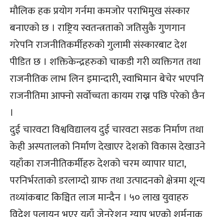
मौलिक हक प्रयोग गर्नमा कमजोर पराभिमुख संस्कार
बनाएको छ । राष्ट्रिय स्वतन्त्रताको जतिसुकै गुणगान
गरेपनि राजनीतिकर्मीहरुको गुलामी संस्कारबाट देश
पीडित छ । शक्तिकेन्द्रहरुको चाकडी गरी व्यक्तिगत तथा
राजनीतिक लाभ लिन इमान्दारी, स्वाभिमान बेचेर भएपनि
राजनीतिमा आफ्नो सर्वोच्चता कायम राख्न पछि परेको छैन
।
दुई चारवटा विश्वविद्यालय दुई चारवटा सडक निर्माण तथा
केही अस्पतालको निर्माण देखाएर देशको विकास देखाउने
यहाँका राजनीतिकर्मीहरु देशको चरम व्यापार घाटा,
परनिर्भरताको डरलाग्दो ग्राफ तथा उत्पादनको क्षेत्रमा शून्य
तथ्यांकबाट किञ्चित लाज मान्दैन । ५० लाख युवाहरु
विदेश पलायन भएर यहाँ जेनरेशन ग्याप भएको शर्मनाक